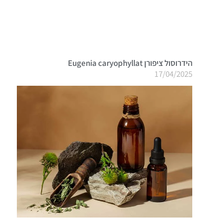
הידרוסול ציפורן Eugenia caryophyllat
17/04/2025