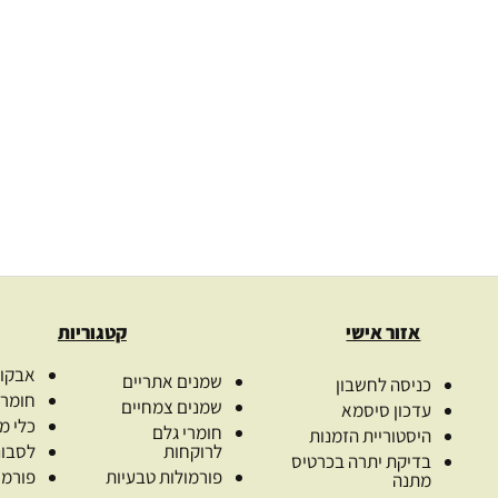
אזור אישי
קטגוריות
אבקות
שמנים אתריים
כניסה לחשבון
חומרי
שמנים צמחיים
עדכון סיסמא
כלי מ
חומרי גלם
היסטוריית הזמנות
לרוקחות
לסבונ
בדיקת יתרה בכרטיס
פורמולות טבעיות
פורמו
מתנה