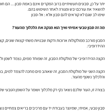
יתר על כן, סבונים תעשיתיים ברוב המקרים אינם באמת סבון… הם חומ
להשאיר את עורכם יבש ומגורה לאחר השימוש בהם.
שימו לב שגם לא קוראים להם סבון אלא : אל-סבון
מה זה סבון טבעי אמיתי ואיך הוא מנקה את הלכלוך מהעור
?
הסבון מורכב ממולקולות ארוכות ודקות שבנויות משתי קצוות שונים, ק
ההידרופיבי.
הקצה ההידרופיבי של מולקולת הסבון, זה שפוחד ממים, נצמד לשמן וללכ
הקצה השני של מולקולת הסבון, זה שאוהב מים מחכה להצמד למים, בר
והלכלוך נשטף מהעור.
בצורה זו, העור שלכם נשאר נקי רק מלכלוך ושומר על השומן הטבעי שלו
סבון טבעי, אמיתי, שמיוצר בעבודת יד עם מרכיבים בריאים צמחיים נו