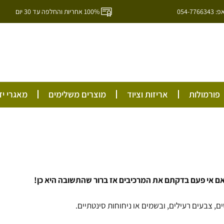
054-7
100% אחריות והחלפה עד 30 יום
ל
פורמולות
אריזות וציוד
מוצרים משלימים
מאגרי יד
, אם אי פעם בדקתם את המרכיבים אז ברור שהתשובה היא כן
!
, צבעים רעילים, ובשמים או ניחוחות סינטתיים.