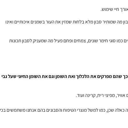
ורך חיי שימוש.
ן מה שמותיר סבון מלא בלחות שמזין את העור בשמנים איכותיים ואינו
ם כמו סוגי
חימר
שונים, צמחים ו
פחם
פעיל מה שמעניק לסבון תכונות
בכך שהם מפרקים את הלכלוך ואת השומן וגם את השומן החיוני שעל גבי
וויר, מפיצי ריח, קרינה ועוד.
בה כאלה שכן, כמו למשל מוצרי הטיפוח והסבונים בהם אנחנו משתמשים בכל