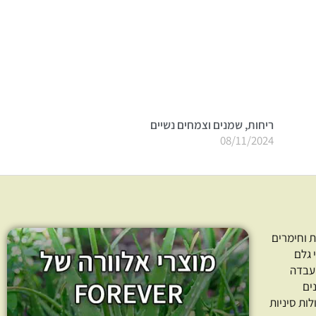
ריחות, שמנים וצמחים נשיים
08/11/2024
 וחימרים
 גלם
עבדה
ים
לות סיניות