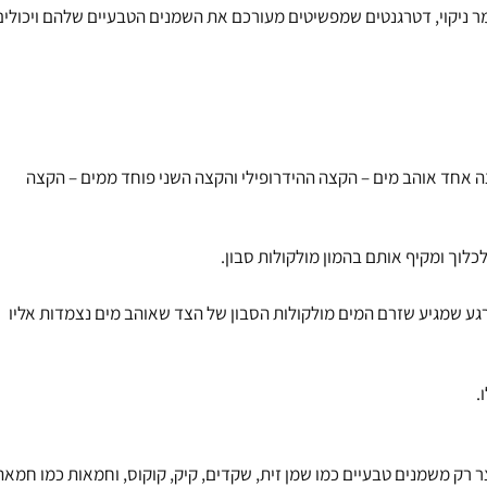
ר ניקוי, דטרגנטים שמפשיטים מעורכם את השמנים הטבעיים שלהם ויכולים
צה אחד אוהב מים – הקצה ההידרופילי והקצה השני פוחד ממים – הקצה
לוך ומקיף אותם בהמון מולקולות סבון.
גע שמגיע שזרם המים מולקולות הסבון של הצד שאוהב מים נצמדות אליו
.
צר רק משמנים טבעיים כמו
שמן זית
,
שקדים
,
קיק
,
קוקוס
, וחמאות כמו
חמאת