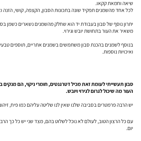
שיאה
ו
חמאת קקאו
.
לכל אחד מהשמנים תפקיד שונה בתכונות הסבון, הקצפה, קושי, הזנה וא
יתרון נוסף של סבון בעבודת יד הוא שחלק מהשמנים נשארים כשמן בסבו
משאיר את העור בתחושת יובש וגירוי.
בנוסף לשמנים בהכנת סבון משתמשים ב
שמנים אתריים
, תוספים טבעיי
ואיכויות נוספות.
סבון תעשייתי לעומת זאת מכיל דטרגנטים, חומרי ניקוי, הם מנקים 
העור מה שיכול לגרום לגירוי ויובש.
יש הרבה פרמטרים בסביבה שלנו שאין לנו שליטה עליהם כמו פיח, זיהום א
עם כל הרצון הטוב, לעולם לא נוכל לשלוט בהם, מצד שני יש כל כך הר
יום.