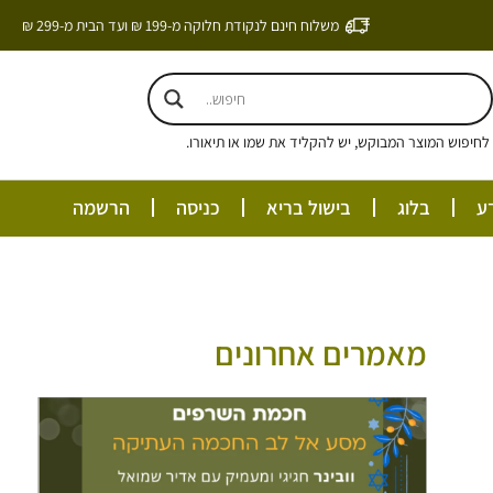
משלוח חינם לנקודת חלוקה מ-199 ₪ ועד הבית מ-299 ₪
חיפוש המוצר המבוקש, יש להקליד את שמו או תיאורו.
ע
בלוג
בישול בריא
כניסה
הרשמה
מאמרים אחרונים