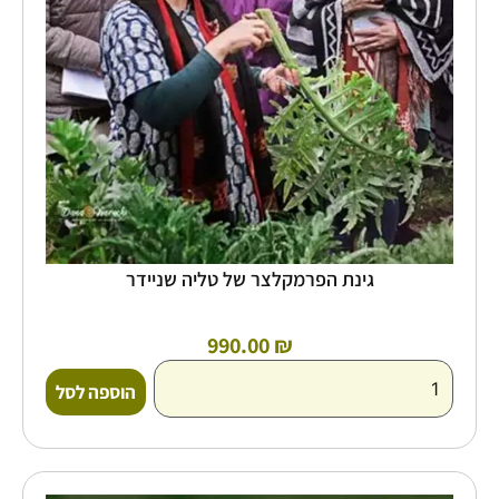
גינת הפרמקלצר של טליה שניידר
990.00
₪
הוספה לסל