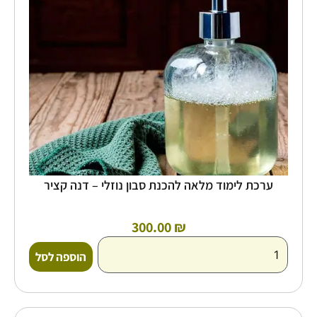
מלאה
להכנת
סבון
נוזלי
-
דנה
קציר
ערכת לימוד מלאה להכנת סבון נוזלי – דנה קציר
300.00
₪
הוספה לסל
כמות