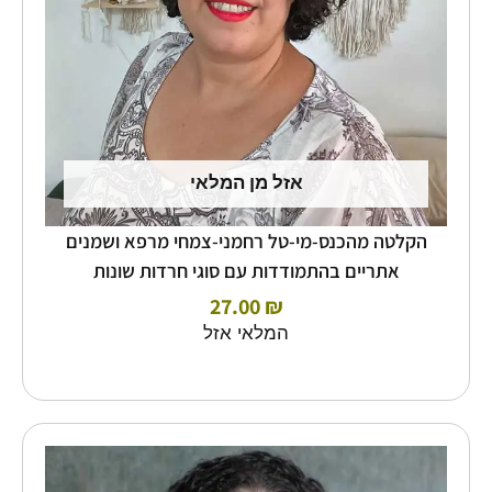
אזל מן המלאי
הקלטה מהכנס-מי-טל רחמני-צמחי מרפא ושמנים
אתריים בהתמודדות עם סוגי חרדות שונות
27.00
₪
המלאי אזל