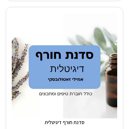
כמות
של
סדנת
חורף
דיגיטלית
סדנת חורף דיגיטלית