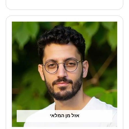
אזל מן המלאי