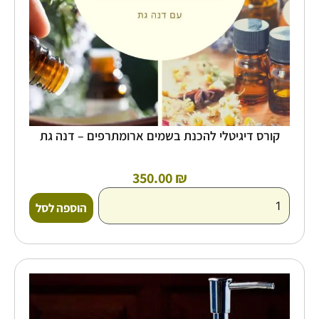
קורס דיגיטלי להכנת בשמים ארומתרפים – דנה גת
350.00
₪
הוספה לסל
כמות
של
ערכת
לימוד