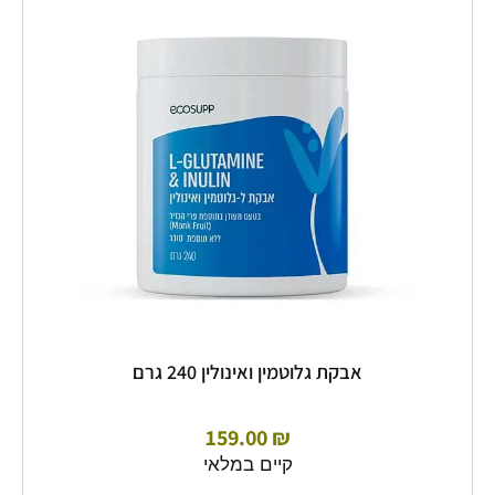
גלוטמין
ואינולין
240
גרם
אבקת גלוטמין ואינולין 240 גרם
159.00
₪
קיים במלאי