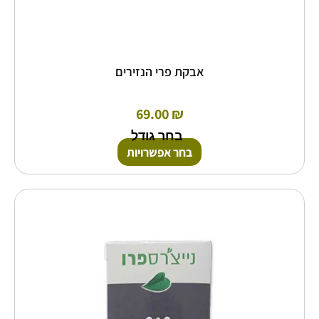
אבקת פרי הנזירים
69.00
₪
בחר גודל
בחר אפשרויות
כמות
של
קוורצטין
פרו
-
60
כמוסות