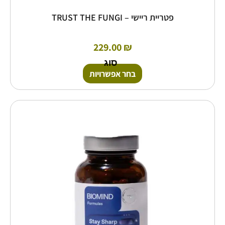
פטריית ריישי – TRUST THE FUNGI
229.00
₪
סוג
בחר אפשרויות
כמות
של
BIOMIND
–
Stay
Sharp