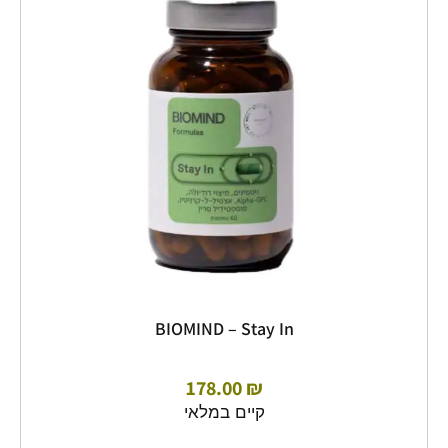
–
Stay
In
BIOMIND – Stay In
178.00
₪
קיים במלאי