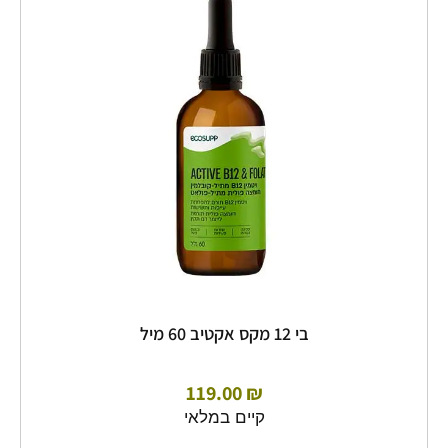
12
מקס
אקטיב
60
מיל
בי 12 מקס אקטיב 60 מיל
119.00
₪
קיים במלאי