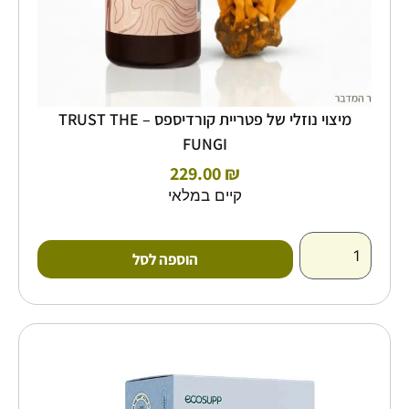
מיצוי נוזלי של פטריית קורדיספס – TRUST THE
FUNGI
229.00
₪
קיים במלאי
הוספה לסל
כמות
של
ZEN
|