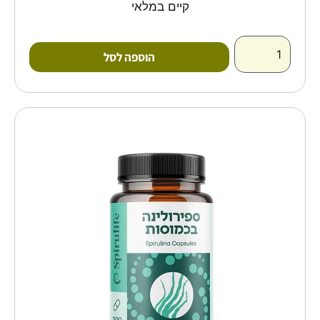
קיים במלאי
הוספה לסל
כמות
של
כמוסות
ספירולינה