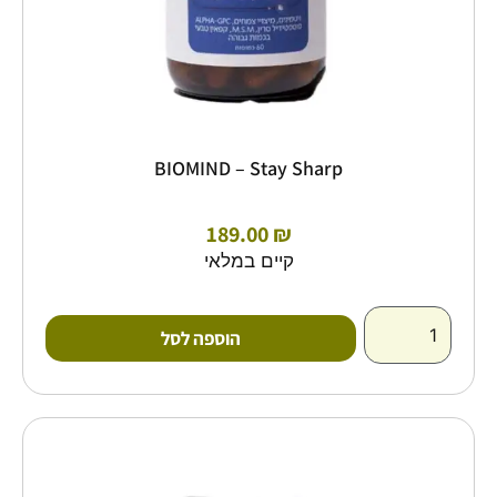
BIOMIND – Stay Sharp
189.00
₪
קיים במלאי
הוספה לסל
כמות
של
BIOMIND