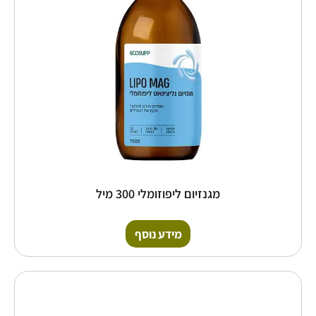
מגנזיום ליפוזומלי 300 מיל
מידע נוסף
כמות
של
אבקת