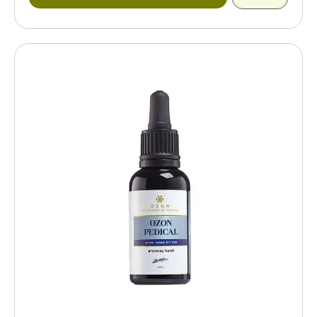
למוצר
זה
יש
מספר
סוגים.
ניתן
לבחור
את
האפשרויות
בעמוד
המוצר