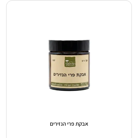
למוצר
זה
יש
מספר
סוגים.
ניתן
לבחור
את
האפשרויות
בעמוד
המוצר
אבקת פרי הנזירים