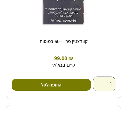
קוורצטין פרו – 60 כמוסות
99.00
₪
קיים במלאי
הוספה לסל
למוצר
זה
יש
מספר