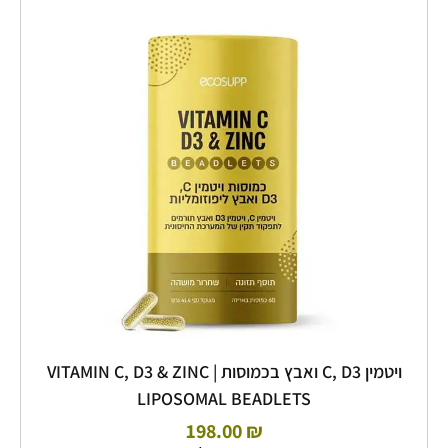
של
ויטמין
C,
D3
ואבץ
בכמוסות
|
VITAMIN
C,
D3
&
ZINC
LIPOSOMAL
BEADLETS
ויטמין C, D3 ואבץ בכמוסות | VITAMIN C, D3 & ZINC
LIPOSOMAL BEADLETS
198.00
₪