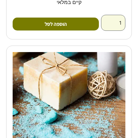
קיים במלאי
הוספה לסל
כמות
של
סדנה
קבוצתית
להכנת
סבון