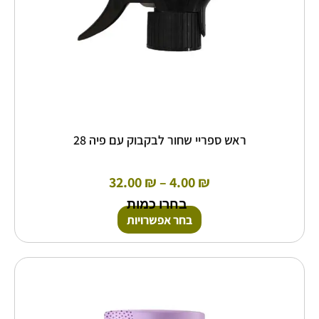
בעמוד
המוצר
ראש ספריי שחור לבקבוק עם פיה 28
32.00
₪
–
4.00
₪
בחרו כמות
בחר אפשרויות
כמות
של
ברזל
ליפוזומלי