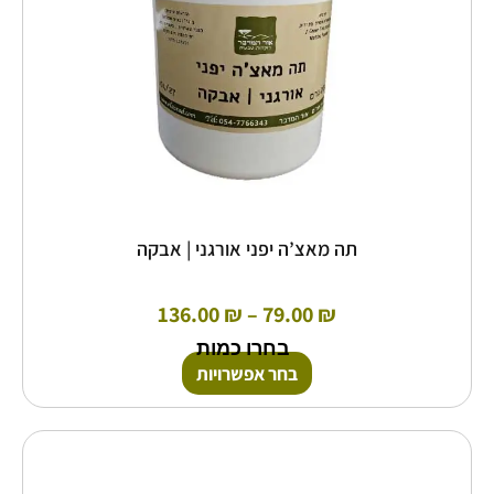
האפשרויות
בעמוד
המוצר
תה מאצ’ה יפני אורגני | אבקה
136.00
₪
–
79.00
₪
בחרו כמות
בחר אפשרויות
כמות
של
ברזל