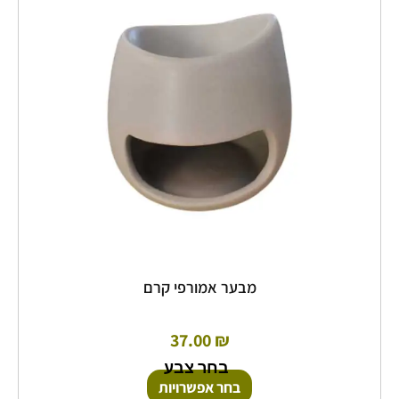
סוגים.
ניתן
לבחור
את
האפשרויות
בעמוד
המוצר
מבער אמורפי קרם
37.00
₪
בחר צבע
בחר אפשרויות