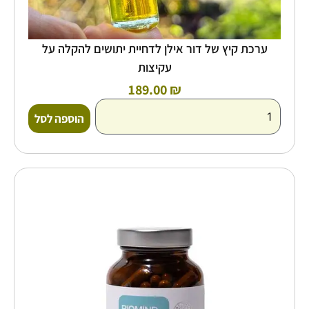
ערכת קיץ של דור אילן לדחיית יתושים להקלה על
עקיצות
189.00
₪
הוספה לסל
כמות
של
סידן+