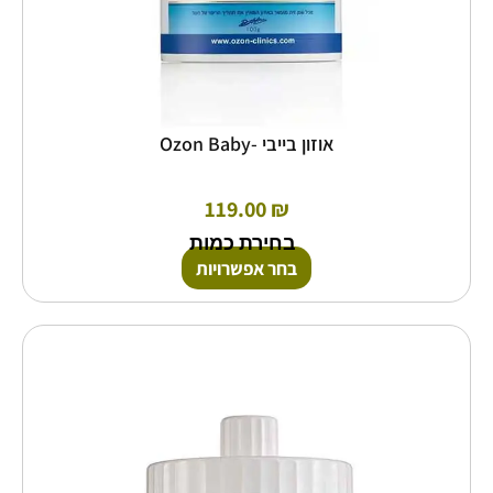
אוזון בייבי -Ozon Baby
119.00
₪
בחירת כמות
בחר אפשרויות
למוצר
זה
יש
מספר
סוגים.
ניתן
לבחור