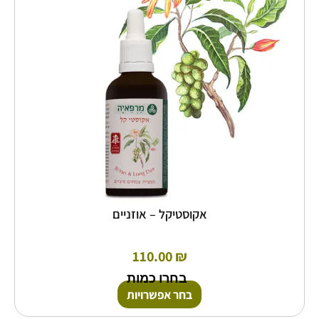
ניתן
לבחור
את
האפשרויות
בעמוד
המוצר
אקוסטיקל – אוזניים
110.00
₪
בחרו כמות
בחר אפשרויות