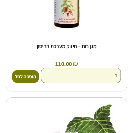
מגן רוח – חיזוק מערכת החיסון
110.00
₪
הוספה לסל
למוצר
זה
יש
מספר
סוגים.