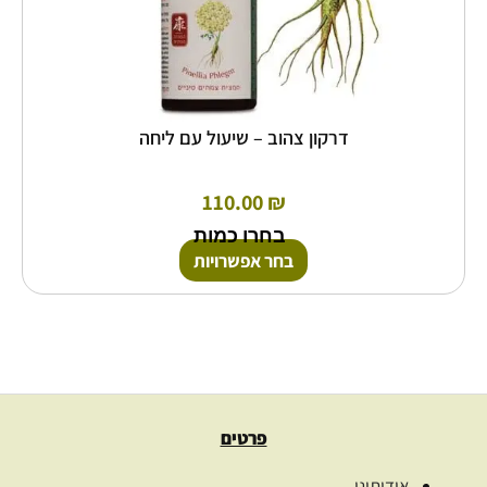
דרקון צהוב – שיעול עם ליחה
110.00
₪
בחרו כמות
בחר אפשרויות
פרטים
אודותינו