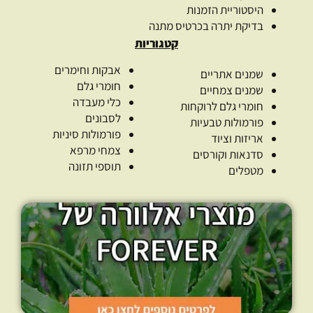
היסטוריית הזמנות
בדיקת יתרה בכרטיס מתנה
קטגוריות
אבקות וחימרים
שמנים אתריים
חומרי גלם
שמנים צמחיים
כלי מעבדה
חומרי גלם לרוקחות
לסבונים
פורמולות טבעיות
פורמולות סיניות
אריזות וציוד
צמחי מרפא
סדנאות וקורסים
תוספי תזונה
מטפלים