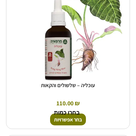
ניתן
לבחור
את
האפשרויות
בעמוד
המוצר
עוכליה – שלשולים והקאות
110.00
₪
בחרו כמות
בחר אפשרויות