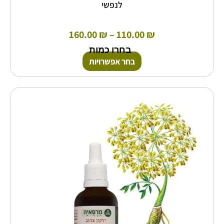
לנפשי
160.00
₪
–
110.00
₪
בחרו כמות
בחר אפשרויות
למוצר
זה
יש
מספר
סוגים.
ניתן
לבחור
את
האפשרויות
בעמוד
המוצר