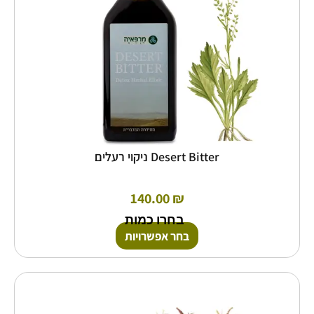
האפשרויות
בעמוד
המוצר
Desert Bitter ניקוי רעלים
140.00
₪
בחרו כמות
בחר אפשרויות
למוצר
זה
יש