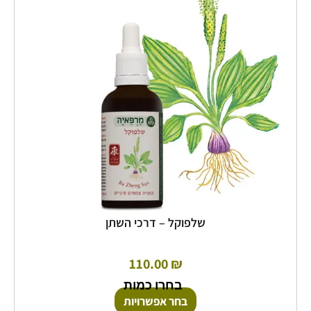
סוגים.
ניתן
לבחור
את
האפשרויות
בעמוד
המוצר
שלפוקל – דרכי השתן
110.00
₪
בחרו כמות
בחר אפשרויות