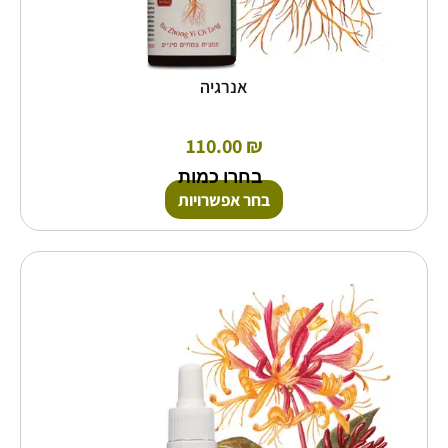
אנרגיה
110.00
₪
בחרו כמות
בחר אפשרויות
למוצר
זה
יש
מספר
סוגים.
ניתן
לבחור
את
האפשרויות