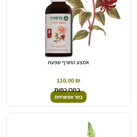
בעמוד
המוצר
אמצע החורף שפעת
110.00
₪
בחרו כמות
בחר אפשרויות
למוצר
זה
יש
מספר