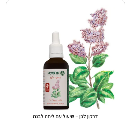
למוצר
זה
יש
מספר
סוגים.
ניתן
לבחור
את
האפשרויות
בעמוד
המוצר
דרקון לבן – שיעול עם ליחה לבנה