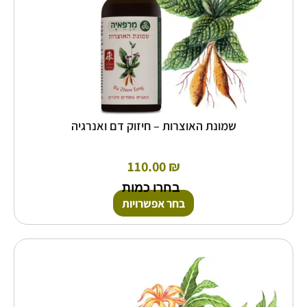
המוצר
שמונת האוצרות – חיזוק דם ואנרגיה
110.00
₪
בחרו כמות
בחר אפשרויות
למוצר
זה
יש
מספר
סוגים.