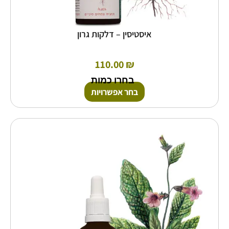
איסטיסין – דלקות גרון
110.00
₪
בחרו כמות
בחר אפשרויות
למוצר
זה
יש
מספר
סוגים.
ניתן
לבחור
את
האפשרויות
בעמוד