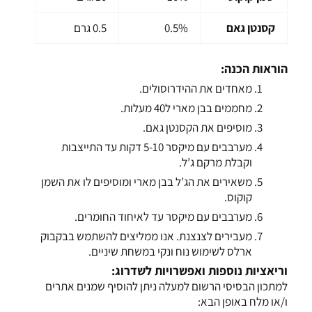
קסנטן גאם
0.5%
0.5 גרם
הוראות הכנה:
מאחדים את ההידרוסולים.
מחממים בבן מארי ל40 מעלות.
מוסיפים את הקסנטן גאם.
מערבבים עם מיקסר 5-10 דקות עד התייצבות
וקבלת מרקם ג’ל.
משאירים את הג’ל בבן מארי ומוסיפים לו את השמן
קוקוס.
מערבבים עם מיקסר עד לאיחוד החומרים.
מעבירים לצנצנת. אנו ממליצים להשתמש בבקבוק
ארלס לשימוש נוח ונקי במשחת שיניים.
וריאציות נוספות ואפשרויות לשדרוג:
למתכון הבסיסי הרשום למעלה ניתן להוסיף שמנים אתרים
ו/או מלח באופן הבא: