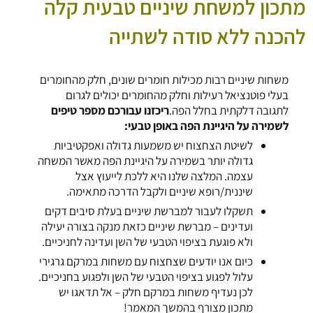
מתכון למשחת שיניים טבעית קלה
להכנה ללא סודה לשתייה
משחות שיניים רבות מכילות חומרים שונים, חלק מהחומרים
בעלי פוטנציאל רעילות וחלק מהחומרים יכולים לגרום
לתגובה דלקתית בחלל הפה.
ריכזנו עבורכם מספר טיפים
לשמירה על היגיינת הפה באופן טבעי:
לשיטת הצחצוח יש משמעות גדולה ואפקטיביות
גדולה יותר בשמירה על היגיינת הפה מאשר המשחה
עצמה. המלצה שלנו היא ללכת לייעוץ אצל
שיננית/רופא שיניים ולקבל הדרכה מתאימה.
תשקלו לעבור למברשת שיניים בעלת סיבים דקים
ועדינים – מברשת שיניים כזאת מנקה בצורה יעילה
ולא פוגעת בציפוי הטבעי של השן ועדינה לחניכיים.
כיום אנו יודעים שצחצוח עם משחות במרקם גרגירי
עלול לפגוע בציפוי הטבעי של השן ולפגוע בחניכיים.
לכן נעדיף משחות במרקם חלק – אל תדאגו יש
מתכון מצורף בהמשך המאמר!