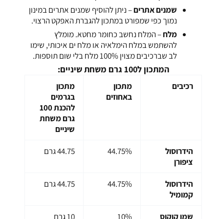
שמנים אתרים
– ניתן להוסיף שמנים אתרים במינון
נמוך כפי שמפורט במתכון להגברת האפקט הרצוי.
מלח
– המלח נחשב כחומר מחטא. מומלץ
להשתמש במלח הימלאיה או מלח ים איכותי, שימו
לב שברכיבים מצוין 100% מלח בלי שום תוספות.
המתכון ל100 גרם משחת שיניים:
רכיבים
מתכון
מתכון
באחוזים
בגרמים
להכנת 100
גרם משחת
שיניים
הידרוסול
44.75%
44.75 גרם
ציפורן
הידרוסול
44.75%
44.75 גרם
קמומיל
שמן קוקוס
10%
10 גרם