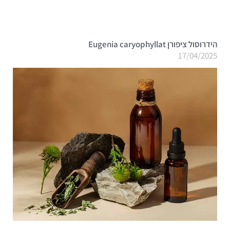
הידרוסול ציפורן Eugenia caryophyllat
17/04/2025