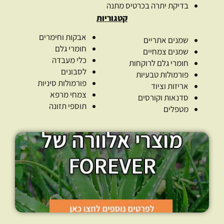
בדיקת יתרה בכרטיס מתנה
קטגוריות
אבקות וחימרים
שמנים אתריים
חומרי גלם
שמנים צמחיים
כלי מעבדה
חומרי גלם לרוקחות
לסבונים
פורמולות טבעיות
פורמולות סיניות
אריזות וציוד
צמחי מרפא
סדנאות וקורסים
תוספי תזונה
מטפלים