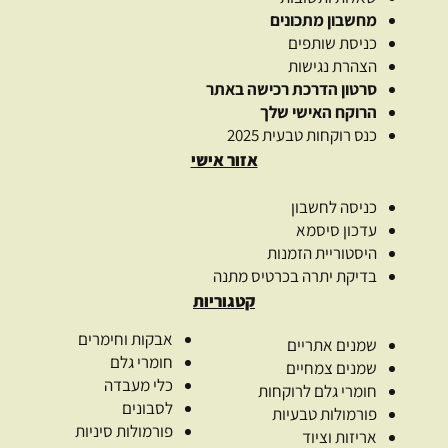
מחשבון מתכונים
כניסת שותפים
הצהרת נגישות
סרטון הדרכת רכישה באתר
הרוקח האישי שלך
כנס רוקחות טבעית 2025
אזור אישי
כניסה לחשבון
עדכון סיסמא
היסטוריית הזמנות
בדיקת יתרה בכרטיס מתנה
קטגוריות
אבקות וחימרים
שמנים אתריים
חומרי גלם
שמנים צמחיים
כלי מעבדה
חומרי גלם לרוקחות
לסבונים
פורמולות טבעיות
פורמולות סיניות
אריזות וציוד