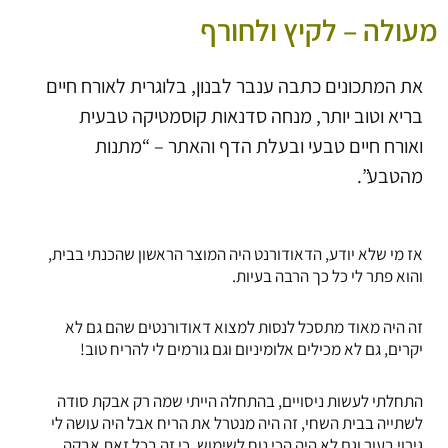
מעולה – לקיץ ולחורף
את המתכונים כתבה ענבר לבנון, בלוגרית לאורח חיים
בריא וטוב יותר, מנחה סדנאות קוסמטיקה טבעית
ואורח חיים טבעי ובעלת הדף והאתר – “מתנות
מהטבע”.
אז מי שלא יודע, הדאודורנט היה המוצר הראשון שהכנתי בבית,
והוא פתר לי כל כך הרבה בעיות.
זה היה מאוד מתסכל לנסות למצוא דאודורנטים שהם גם לא
יקרים, גם לא מכילים אלומיניום וגם גורמים לי להריח טוב!
התחלתי לעשות ניסויים, בהתחלה הייתי שמה רק אבקת סודה
לשתייה בבית השחי, זה היה מנטרל את הריח אבל היה עושה לי
גירוי בעור וגם לא היה הכי נוח לשימוש, כי זה בכל זאת אבקה..