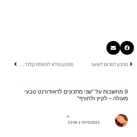
קודם
הבא
מתכון לסרום לשיער
מתכון נפלא למשחת קלנדולה ושמן קלנדולה
9 מחשבות על “שני מתכונים לדאודורנט טבעי
מעולה – לקיץ ולחורף”
לי
13/12/2022 ב 23:56