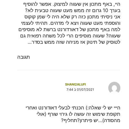
היי, באף מתכון אין שעווה למיצוק. אפשר להוסיף
בערך 10 גרום זה ממש מעט שעווה טבעית לא?
אני ניסיתי מתכון כזה רק שלא היה לי שמן קוקוס
והוספתי מעט שעווה ויצא לי מדהים. תהיתי לעצמי
למה באף מתכון של דאורדורנט ברשת לא מוסיפים
שעווה? שעווה מוסיפים הרי לכל משחה רפואית גם
לטוסיק של תינוק אז מניחה שזה ממש בסדר…
תגובה
SHANI2ALUFI
01/07/2021 ב 7:44
הייי יש לי שאלה:) הכנתי לבעלי דאודורנט ואחרי
תקופת שימוש זה עושה לו גירוי שורף (אולי
מהסודה)…יש פיתרון?תחליף?