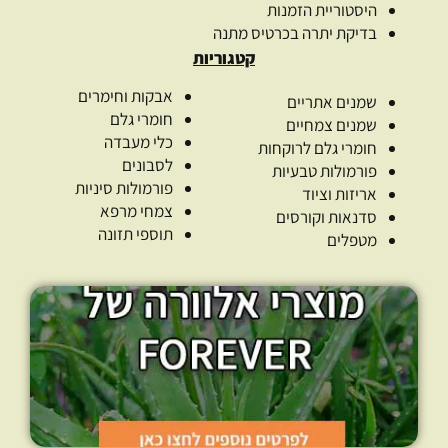
היסטוריית הזמנות
בדיקת יתרה בכרטיס מתנה
קטגוריות
אבקות וחימרים
שמנים אתריים
חומרי גלם
שמנים צמחיים
כלי מעבדה
חומרי גלם לרוקחות
לסבונים
פורמולות טבעיות
פורמולות סיניות
אריזות וציוד
צמחי מרפא
סדנאות וקורסים
תוספי תזונה
מטפלים