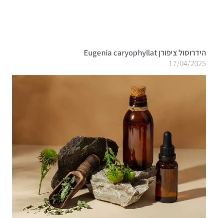
הידרוסול ציפורן Eugenia caryophyllat
17/04/2025