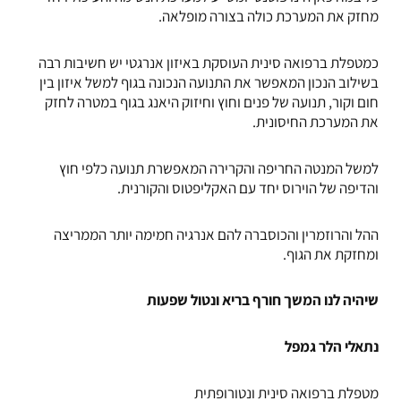
מחזק את המערכת כולה בצורה מופלאה.
כמטפלת ברפואה סינית העוסקת באיזון אנרגטי יש חשיבות רבה
בשילוב הנכון המאפשר את התנועה הנכונה בגוף למשל איזון בין
חום וקור, תנועה של פנים וחוץ וחיזוק היאנג בגוף במטרה לחזק
את המערכת החיסונית.
למשל
המנטה
החריפה והקרירה המאפשרת תנועה כלפי חוץ
והדיפה של הוירוס יחד עם
האקליפטוס
והקורנית
.
ההל והרוזמרין והכוסברה להם אנרגיה חמימה יותר הממריצה
ומחזקת את הגוף.
שיהיה לנו המשך חורף בריא ונטול שפעות
נתאלי הלר גמפל
מטפלת ברפואה סינית ונטורופתית