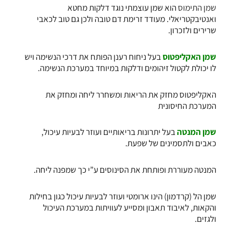
שמן התימוס
הוא שמן עוצמתי נוגד דלקות מחטא
ואנטיבקטריאלי. מעודד זרימת דם טובה ולכן גם טוב לכאבי
שרירים ולזכרון.
שמן האקליפטוס
בעל ניחוח רענן הפותח את דרכי הנשימה ויש
לו יכולת לקטול זיהומים ודלקות במיוחד במערכת הנשימה.
האקליפטוס
מחזק את הריאות ומשחרר ליחה ומחזק את
המערכת החיסונית
שמן המנטה
בעל יתרונות בריאותיים ועוזר לבעיות עיכול,
כאבים ולתסמינים של שפעת.
המנטה מעוררת ופותחת את הסינוסים ע”י כך שמפנה ליחה.
שמן הל
(קרדמון) הינו ארומטי ועוזר לבעיות עיכול כגון בחילות
והקאות, לאיבוד תאבון ומסייע לעוויתות במערכת העיכול
ולגזים.