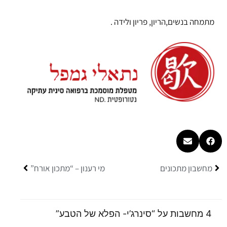
מתמחה בנשים,הריון, פריון ולידה .
קודם
הבא
מחשבון מתכונים
מי רענון – “מתכון אורח”
4 מחשבות על “סינרג’י- הפלא של הטבע”