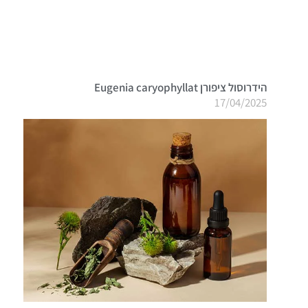
הידרוסול ציפורן Eugenia caryophyllat
17/04/2025