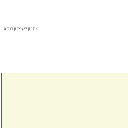
ה
מתכון לשפתון רול און