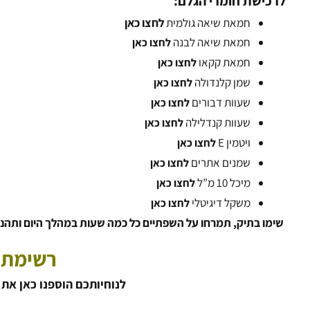
לרכישת חומרי הגלם:
חמאת שיאה גולמית
לחצו כאן
חמאת שיאה לבנה
לחצו כאן
חמאת קקאו
לחצו כאן
שמן קלנדולה
לחצו כאן
שעוות דבורים
לחצו כאן
שעוות קנדלילה
לחצו כאן
ויטמין E
לחצו כאן
שמנים אתרים
לחצו כאן
מיכל 10 מ”ל
לחצו כאן
משקל דיגיטלי
לחצו כאן
שימו בתיק, תמרחו על השפתיים כל כמה שעות במהלך היום ותהנו
רשימת 
לנוחיותכם הוספנו כאן את