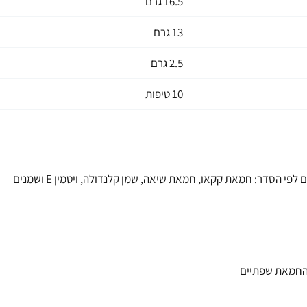
16.5 גרם
13 גרם
2.5 גרם
10 טיפות
בזמן שהסיר עדיין על האש מוסיפים בהדרגה את יתר החומרים לפי הסדר: חמאת קקאו, חמאת שיאה, שמן קלנדולה, ויטמין E ושמנים
מהחמאת שפתיים