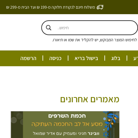
משלוח חינם לנקודת חלוקה מ-199 ₪ ועד הבית מ-299 ₪
חיפוש המוצר המבוקש, יש להקליד את שמו או תיאורו.
ע
בלוג
בישול בריא
כניסה
הרשמה
מאמרים אחרונים