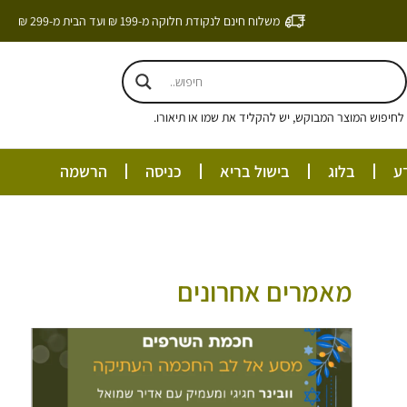
משלוח חינם לנקודת חלוקה מ-199 ₪ ועד הבית מ-299 ₪
חיפוש המוצר המבוקש, יש להקליד את שמו או תיאורו.
ע
בלוג
בישול בריא
כניסה
הרשמה
מאמרים אחרונים