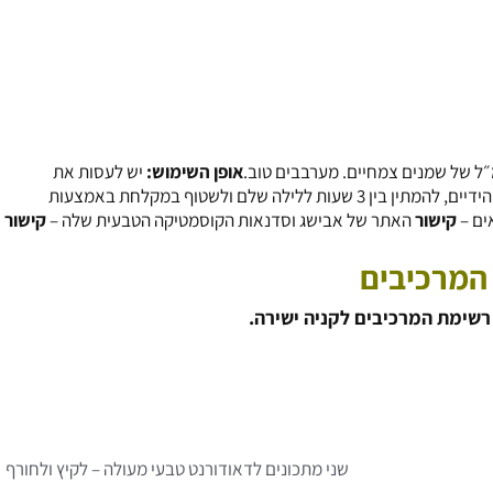
אופן השימוש:
יש לעסות את
הקרקפת בסרום ולמרוח את אורכי השיער בשאריות השמן שנותרו על הידיים, להמתין בין 3 שעות ללילה שלם ולשטוף במקלחת באמצעות
ים –
קישור
האתר של אבישג וסדנאות הקוסמטיקה הטבעית שלה –
קישור
המרכיבים
 רשימת המרכיבים לקניה ישירה.
ה
שני מתכונים לדאודורנט טבעי מעולה – לקיץ ולחורף