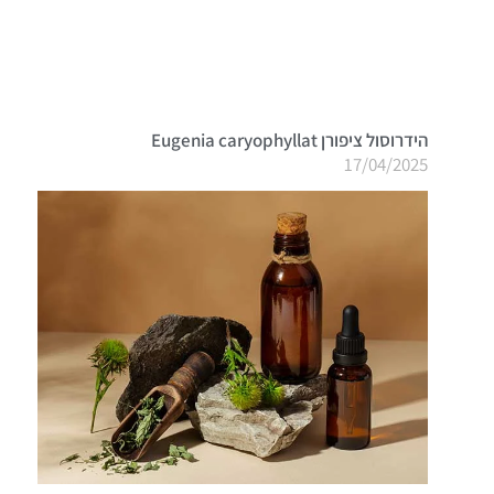
הידרוסול ציפורן Eugenia caryophyllat
17/04/2025