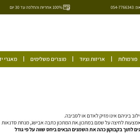
054-7
100% אחריות והחלפה עד 30 יום
ל
פורמולות
אריזות וציוד
מוצרים משלימים
מאגרי יד
ב ביניהם אינו מזיק לאדם או לסביבה.
באמצעות לחיצה על שמם במתכון.את המתכון כתבה אבישג, מנחת סדנאות
ים לתוך בקבוקון כהה את השמנים הבאים ביחס שווה על פי גודל