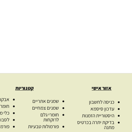
אזור אישי
קטגוריות
אבקות
שמנים אתריים
כניסה לחשבון
חומרי
שמנים צמחיים
עדכון סיסמא
כלי מ
חומרי גלם
היסטוריית הזמנות
לרוקחות
לסבונ
בדיקת יתרה בכרטיס
פורמולות טבעיות
פורמו
מתנה