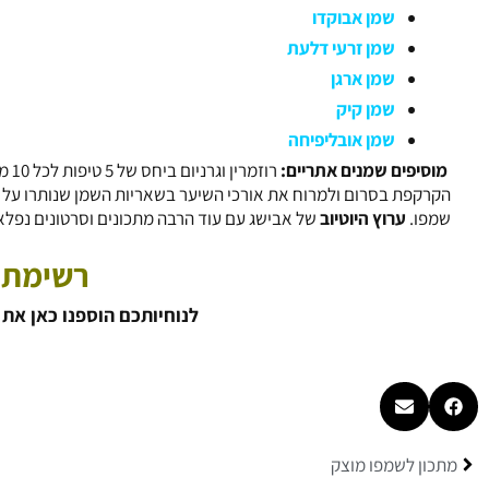
שמן אבוקדו
שמן זרעי דלעת
שמן ארגן
שמן קיק
שמן אובליפיחה
מוסיפים שמנים אתריים:
רוזמרין וגרניום ביחס של 5 טיפות לכל 10 מ״ל של שמנים צמחיים. מערבבים טוב.
שמפו.
ערוץ היוטיוב
של אבישג עם עוד הרבה מתכונים וסרטונים נפלא
רשימת 
לנוחיותכם הוספנו כאן את
קודם
מתכון לשמפו מוצק