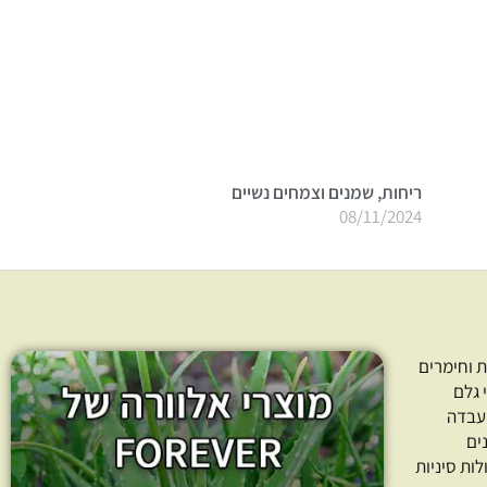
ריחות, שמנים וצמחים נשיים
08/11/2024
 וחימרים
 גלם
עבדה
ים
לות סיניות