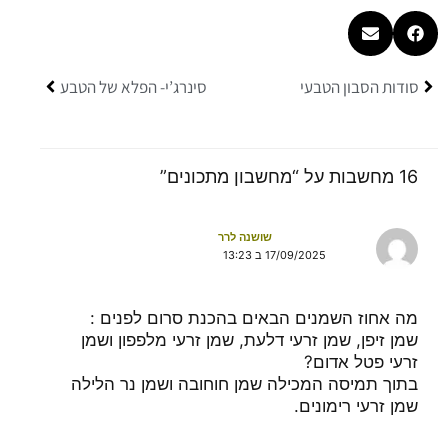
קודם
הבא
סודות הסבון הטבעי
סינרג’י- הפלא של הטבע
16 מחשבות על “מחשבון מתכונים”
שושנה לרר
17/09/2025 ב 13:23
מה אחוז השמנים הבאים בהכנת סרום לפנים :
שמן זיפן, שמן זרעי דלעת, שמן זרעי מלפפון ושמן
זרעי פטל אדום?
בתוך תמיסה המכילה שמן חוחובה ושמן נר הלילה
שמן זרעי רימונים.