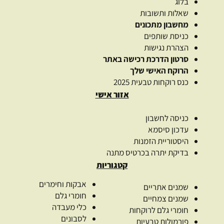
בלוג
שאלות ותשובות
מחשבון מתכונים
כניסת שותפים
הצהרת נגישות
סרטון הדרכת רכישה באתר
הרוקח האישי שלך
כנס רוקחות טבעית 2025
אזור אישי
כניסה לחשבון
עדכון סיסמא
היסטוריית הזמנות
בדיקת יתרה בכרטיס מתנה
קטגוריות
אבקות וחימרים
שמנים אתריים
חומרי גלם
שמנים צמחיים
כלי מעבדה
חומרי גלם לרוקחות
לסבונים
פורמולות טבעיות