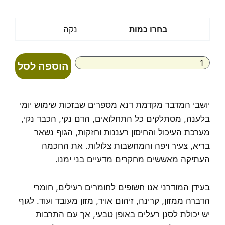
כמות
בחרו כמות
נקה
של
Desert
Bitter
הוספה לסל
ניקוי
רעלים
יושבי המדבר מקדמת דנא מספרים שבזכות שימוש יומי
בלענה, מסתלקים כל התחלואים, הדם נקי, הכבד נקי,
מערכת העיכול והחיסון רעננות וחזקות, הגוף נשאר
בריא, צעיר ויפה והמחשבות צלולות. את החכמה
העתיקה מאששים מחקרים מדעיים בני ימנו.
בעידן המודרני אנו חשופים לחומרים רעילים, חומרי
הדברה ממזון, קרינה, זיהום אויר, מזון מעובד ועוד. לגוף
יש יכולת לסנן רעלים באופן טבעי, אך עם התרבות