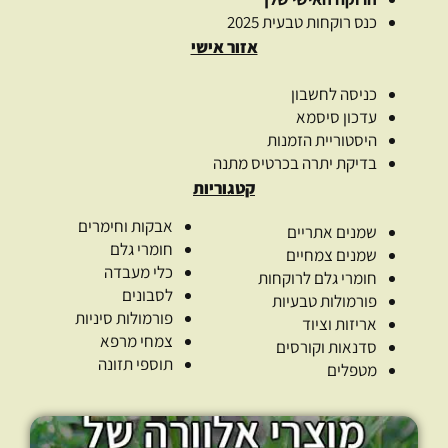
כנס רוקחות טבעית 2025
אזור אישי
כניסה לחשבון
עדכון סיסמא
היסטוריית הזמנות
בדיקת יתרה בכרטיס מתנה
קטגוריות
אבקות וחימרים
שמנים אתריים
חומרי גלם
שמנים צמחיים
כלי מעבדה
חומרי גלם לרוקחות
לסבונים
פורמולות טבעיות
פורמולות סיניות
אריזות וציוד
צמחי מרפא
סדנאות וקורסים
תוספי תזונה
מטפלים