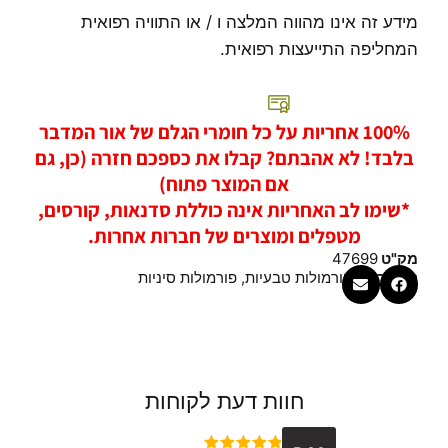
מידע זה אינו מהווה המלצה ו / או התוויה רפואית
המחליפה התייעצות רפואית.
100% אחריות על כל חומרי הגלם של אור המדבר
בלבד! לא אהבתם? קבלו את כספכם חזרה (כן, גם
אם המוצר פתוח)
*שימו לב האחריות אינה כוללת סדנאות, קורסים,
מטפלים ומוצרים של חברות אחרות.
מק"ט
47699
קטגוריות
פורמולות טבעיות
,
פורמולות סיניות
חוות דעת לקוחות