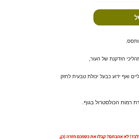
ל
ותסס.
תהליכי הזדקנת של העור,
יים ואף ידוע כבעל יכולת טבעית לחזק
דת רמות הכולסטרול בגוף.
 בלבד! לא אהבתם? קבלו את כספכם חזרה (כן,