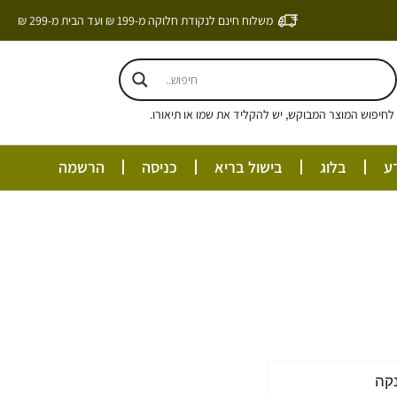
משלוח חינם לנקודת חלוקה מ-199 ₪ ועד הבית מ-299 ₪
חיפוש המוצר המבוקש, יש להקליד את שמו או תיאורו.
ע
בלוג
בישול בריא
כניסה
הרשמה
ים:
קה