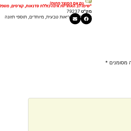
גם אם המוצר פתוח)
*שימו לב האחריות אינה כוללת סדנאות, קורסים, מטפל
מק"ט
79237
קטגוריות
בריאות טבעית
,
מיוחדים
,
תוספי תזונה
 מסומנים
*