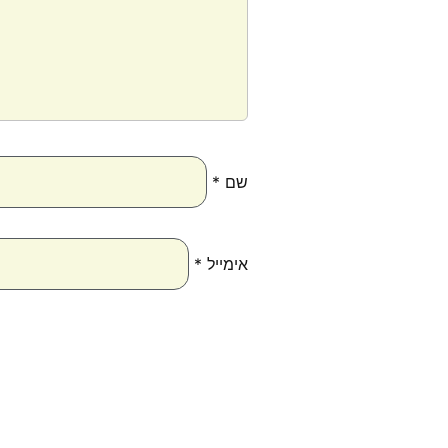
שם
*
אימייל
*