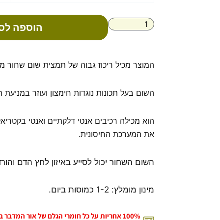
תמצית
שום
הוספה לס
שחור
-
SPIRULIFE
המוצר מכיל ריכוז גבוה של תמצית שום שחור מ
השום בעל תכונות נוגדות חימצון ועוזר במניעת 
הוא מכילה רכיבים אנטי דלקתיים ואנטי בקטריאל
את המערכת החיסונית.
השום השחור יכול לסייע באיזון לחץ הדם והור
מינון מומלץ: 1-2 כמוסות ביום.
100% אחריות על כל חומרי הגלם של אור המדבר