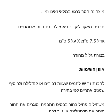
מוצר זה חסר כרגע במלאי ואינו זמין.
תבנית מאקריליק רב פעמי להכנת נרות ארומטיים
גודל 7.5 ס”מ X על 5 ס”מ
בצורת גליל מהודר
אופן השימוש:
להכנת נר יש להמיס
שעוות דבורים
או
קנדלילה
ולהוסיף
שמנים אתריים לפי בחירה
משחילים פתיל בחור בבסיס התבנית וסוגרים את החור
היטב עם פלסטלינה או נייר דבק