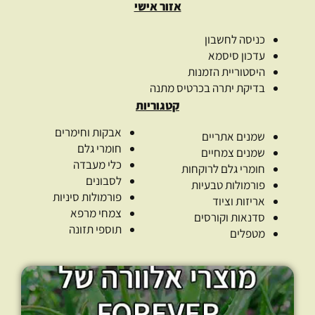
אזור אישי
כניסה לחשבון
עדכון סיסמא
היסטוריית הזמנות
בדיקת יתרה בכרטיס מתנה
קטגוריות
אבקות וחימרים
שמנים אתריים
חומרי גלם
שמנים צמחיים
כלי מעבדה
חומרי גלם לרוקחות
לסבונים
פורמולות טבעיות
פורמולות סיניות
אריזות וציוד
צמחי מרפא
סדנאות וקורסים
תוספי תזונה
מטפלים