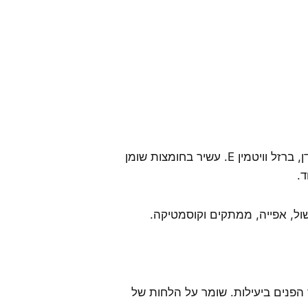
השקדים מכילים כמות גבוהה של מגנזיום, סידן, ברזל וויטמין E. עשיר בחומצות שומן
ד.
ול, אפייה, ממתקים וקוסמטיקה.
 הפנים ביעילות. שומר על הלחות של