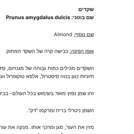
שקדים
שם בוטני: Prunus amygdalus dulcis
שם נוסף:
Almond
אופן הפקה:
כבישה קרה של השקד המתוק
חיוניות כגון בטה סיסטרול, אלפא טוקופרול ועו
זהו שמן נפוץ מאוד בשימוש בכל העולם- בביש
השמן ניטרלי בריח ומרקמו “דק”.
מזין את העור, מגן ומרכך אותו. מנקה את עור