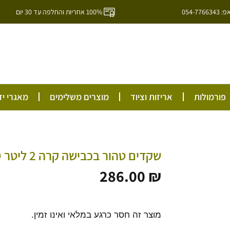
054-7
100% אחריות והחלפה עד 30 יום
ל
פורמולות
אריזות וציוד
מוצרים משלימים
מאגרי יד
שקדים טהור בכבישה קרה 2 ליטר SWEET ALMOND
286.00
₪
מוצר זה חסר כרגע במלאי ואינו זמין.