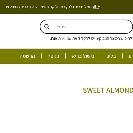
משלוח חינם לנקודת חלוקה מ-199 ₪ ועד הבית מ-299 ₪
חיפוש המוצר המבוקש, יש להקליד את שמו או תיאורו.
ע
בלוג
בישול בריא
כניסה
הרשמה