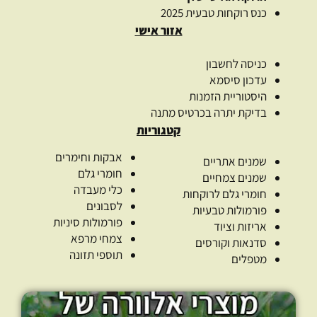
כנס רוקחות טבעית 2025
אזור אישי
כניסה לחשבון
עדכון סיסמא
היסטוריית הזמנות
בדיקת יתרה בכרטיס מתנה
קטגוריות
אבקות וחימרים
שמנים אתריים
חומרי גלם
שמנים צמחיים
כלי מעבדה
חומרי גלם לרוקחות
לסבונים
פורמולות טבעיות
פורמולות סיניות
אריזות וציוד
צמחי מרפא
סדנאות וקורסים
תוספי תזונה
מטפלים