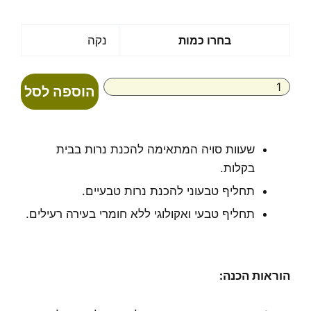
מחירים:
עד
כמות
בחרו כמות
נקה
של
שעוות
סויה
הוספה לסל
שעווה
לנרות
שעוות סויה המתאימה להכנת נרות בבית
בקלות.
תחליף טבעוני להכנת נרות טבעיים.
תחליף טבעי ואקולוגי ללא חומרי בעירה רעילים.
הוראות הכנה: