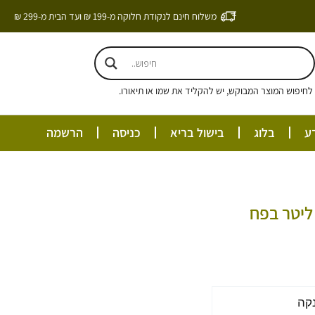
משלוח חינם לנקודת חלוקה מ-199 ₪ ועד הבית מ-299 ₪
חיפוש המוצר המבוקש, יש להקליד את שמו או תיאורו.
ע
בלוג
בישול בריא
כניסה
הרשמה
קה