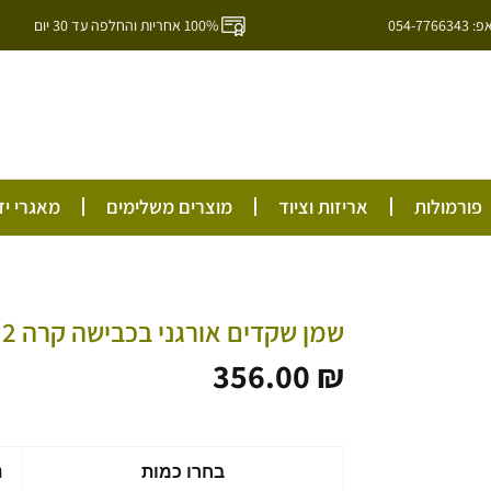
054-7
100% אחריות והחלפה עד 30 יום
ל
פורמולות
אריזות וציוד
מוצרים משלימים
מאגרי יד
שמן שקדים אורגני בכבישה קרה 2 ליטר בפח
356.00
₪
כמות
בחרו כמות
נ
של