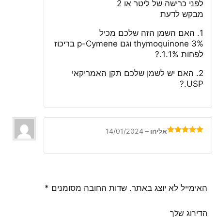
5
לפני כרישה של ליטר או 2
מבקש לדעת
1. האם השמן הזה שלכם מכיל
thymoquinone 3% וגם p-Cymene בריכוז
לפחות 1.1%.?
2. האם יש לשמן שלכם תקן האמריקאי
USP.?
אליהו
–
14/01/2024
דורג
5
מתוך
5
האימייל לא יוצג באתר.
שדות החובה מסומנים
*
הדירוג שלך