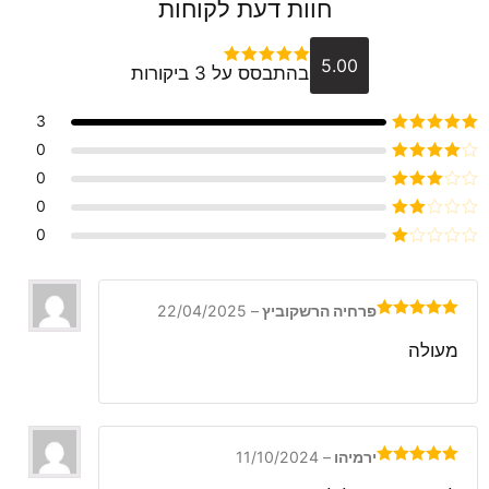
חוות דעת לקוחות
5.00
בהתבסס על 3 ביקורות
דורג
5
מתוך 5
3
דורג
5
מתוך 5
0
דורג
4
0
מתוך 5
דורג
3
0
מתוך 5
דורג
0
2
דורג
מתוך
1
5
מתוך
5
פרחיה הרשקוביץ
–
22/04/2025
דורג
5
מתוך
5
מעולה
ירמיהו
–
11/10/2024
דורג
5
מתוך