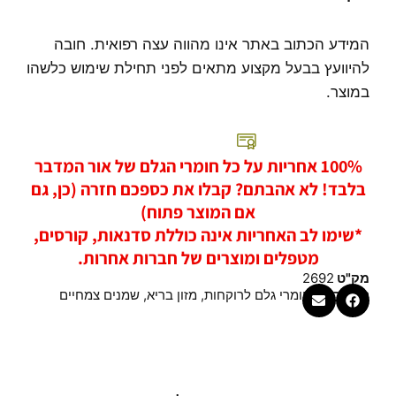
המידע הכתוב באתר אינו מהווה עצה רפואית. חובה
להיוועץ בבעל מקצוע מתאים לפני תחילת שימוש כלשהו
במוצר.
100% אחריות על כל חומרי הגלם של אור המדבר
בלבד! לא אהבתם? קבלו את כספכם חזרה (כן, גם
אם המוצר פתוח)
*שימו לב האחריות אינה כוללת סדנאות, קורסים,
מטפלים ומוצרים של חברות אחרות.
מק"ט
2692
קטגוריות
חומרי גלם לרוקחות
,
מזון בריא
,
שמנים צמחיים