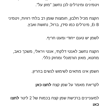
ויטמינים ומינרלים לכן נחשב “מזון על”.
הקצח מכיל חלבון, חומצות שומן רב בלתי רוויות, ויטמיני
B וE, מינרלים כמו סידן, ברזל, נחושת ואבץ.
לשמן יש טעם ייחודי ומעט חריף.
הקצח נחשב לאנטי דלקתי, אנטי ויראלי, משכך כאב,
מחטא, מאזן הורמונלי ומחזק כללי.
השמן אינו מתאים לשימוש לנשים בהריון.
לקריאת מאמר על שמן קצח
לחצו כאן
למעוניינים ברכישת שמן קצח בכמות של 2 ליטר
לחצו
כאן