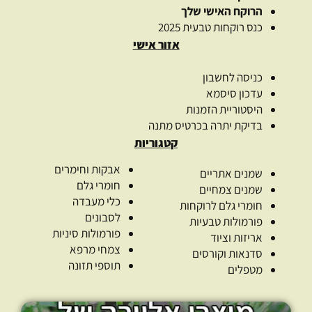
הרוקח האישי שלך
כנס רוקחות טבעית 2025
אזור אישי
כניסה לחשבון
עדכון סיסמא
היסטוריית הזמנות
בדיקת יתרה בכרטיס מתנה
קטגוריות
אבקות וחימרים
שמנים אתריים
חומרי גלם
שמנים צמחיים
כלי מעבדה
חומרי גלם לרוקחות
לסבונים
פורמולות טבעיות
פורמולות סיניות
אריזות וציוד
צמחי מרפא
סדנאות וקורסים
תוספי תזונה
מטפלים