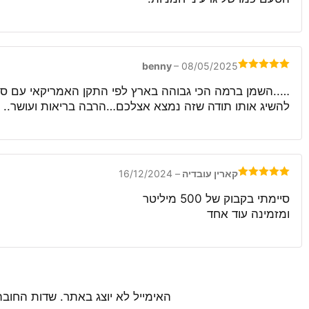
benny
–
08/05/2025
דורג
5
מתוך
5
להשיג אותו תודה שזה נמצא אצלכם…הרבה בריאות ועושר..
קארין עובדיה
–
16/12/2024
דורג
5
מתוך
5
סיימתי בקבוק של 500 מיליטר
ומזמינה עוד אחד
האימייל לא יוצג באתר.
שדות החובה