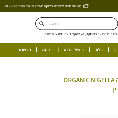
משלוח חינם לנקודת חלוקה מ-199 ₪ ועד הבית מ-299 ₪
חיפוש המוצר המבוקש, יש להקליד את שמו או תיאורו.
ע
בלוג
בישול בריא
כניסה
הרשמה
שמן קצח אורגני טהור בכבישה קרה ORGANIC NIGELLA
: