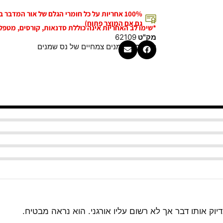
100% אחריות על כל חומרי הגלם של אור המדבר
גם אם המוצר פתוח)
*שימו לב האחריות אינה כוללת סדנאות, קורסים, מטפל
מק"ט
62109
קטגוריה
שמנים צמחיים של נס שמנים
הדובדבן, הבקבוק בדיוק אותו דבר אך לא רשום עליו אורגני. הוא נראה מבטיח.