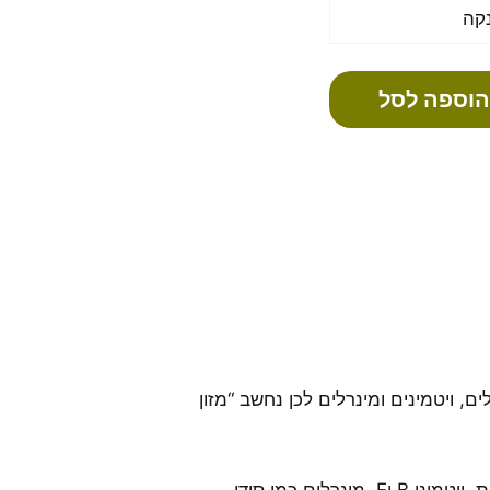
קה
הוספה לסל
ם, ויטמינים ומינרלים לכן נחשב “מזון