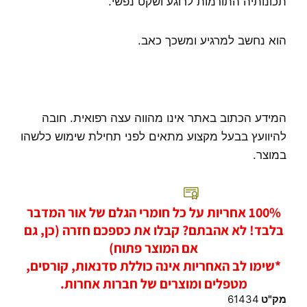
תכונותיה התורמות לרוגע ושקט נפשי.
הוא נחשב למרגיע ומשכך כאב.
המידע הכתוב באתר אינו מהווה עצה רפואית. חובה
להיוועץ בבעל מקצוע מתאים לפני תחילת שימוש כלשהו
במוצר.
100% אחריות על כל חומרי הגלם של אור המדבר
בלבד! לא אהבתם? קבלו את כספכם חזרה (כן, גם
אם המוצר פתוח)
*שימו לב האחריות אינה כוללת סדנאות, קורסים,
מטפלים ומוצרים של חברות אחרות.
מק"ט
61434