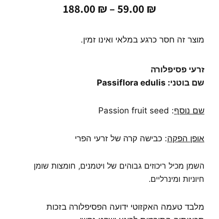
טווח
188.00
₪
–
59.00
₪
מחירים:
עד
מוצר זה חסר כרגע במלאי ואינו זמין.
זרעי פסיפלורה
שם בוטני: Passiflora edulis
שם נוסף
: Passion fruit seed
אופן הפקה
: כבישה קרה של זרעי הפרי
השמן מכיל ריכוזים גבוהים של ויטמנים, חומצות שומן
חיוניות ומינרליים.
מלבד טעמה האקזוטי ידועה הפסיפלורה בזכות