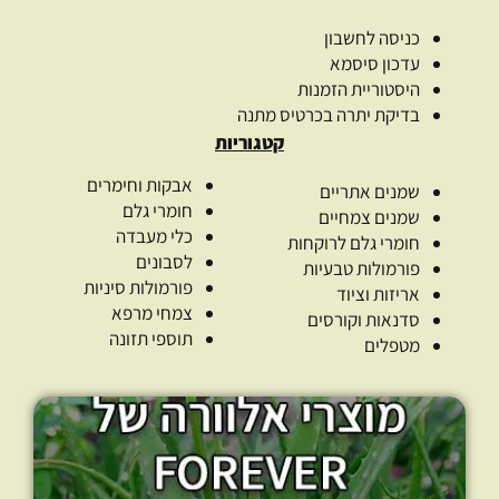
כניסה לחשבון
עדכון סיסמא
היסטוריית הזמנות
בדיקת יתרה בכרטיס מתנה
קטגוריות
אבקות וחימרים
שמנים אתריים
חומרי גלם
שמנים צמחיים
כלי מעבדה
חומרי גלם לרוקחות
לסבונים
פורמולות טבעיות
פורמולות סיניות
אריזות וציוד
צמחי מרפא
סדנאות וקורסים
תוספי תזונה
מטפלים