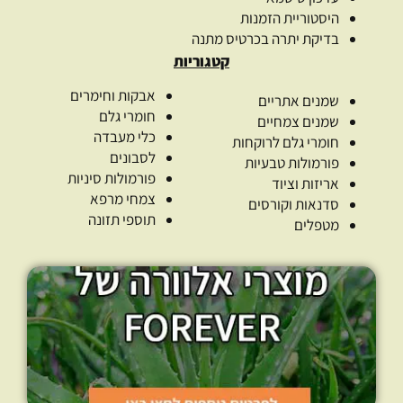
היסטוריית הזמנות
בדיקת יתרה בכרטיס מתנה
קטגוריות
אבקות וחימרים
שמנים אתריים
חומרי גלם
שמנים צמחיים
כלי מעבדה
חומרי גלם לרוקחות
לסבונים
פורמולות טבעיות
פורמולות סיניות
אריזות וציוד
צמחי מרפא
סדנאות וקורסים
תוספי תזונה
מטפלים