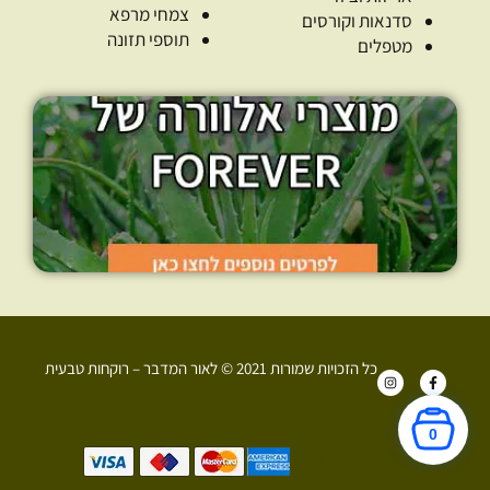
צמחי מרפא
סדנאות וקורסים
תוספי תזונה
מטפלים
כל הזכויות שמורות 2021 © לאור המדבר – רוקחות טבעית
I
F
n
a
s
c
t
e
a
b
0
g
o
r
o
+972 52-907-3374
a
k
m
-