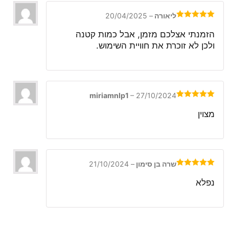
מתוך
5
ליאורה
–
20/04/2025
דורג
5
מתוך
5
הזמנתי אצלכם מזמן, אבל כמות קטנה
ולכן לא זוכרת את חוויית השימוש.
miriamnlp1
–
27/10/2024
דורג
5
מתוך
5
מצוין
שרה בן סימון
–
21/10/2024
דורג
5
מתוך
5
נפלא