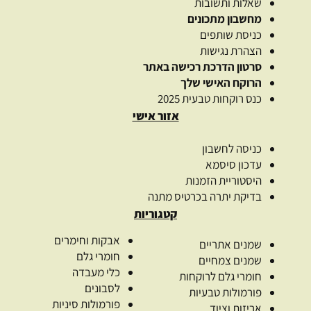
שאלות ותשובות
מחשבון מתכונים
כניסת שותפים
הצהרת נגישות
סרטון הדרכת רכישה באתר
הרוקח האישי שלך
כנס רוקחות טבעית 2025
אזור אישי
כניסה לחשבון
עדכון סיסמא
היסטוריית הזמנות
בדיקת יתרה בכרטיס מתנה
קטגוריות
אבקות וחימרים
שמנים אתריים
חומרי גלם
שמנים צמחיים
כלי מעבדה
חומרי גלם לרוקחות
לסבונים
פורמולות טבעיות
פורמולות סיניות
אריזות וציוד