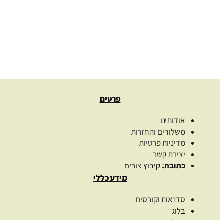
229.00
₪
–
22.00
₪
בחרו כמות
בחר אפשרויות
פרטים
אודותינו
משלוחים והחזרות
מדיניות פרטיות
יצירת קשר
כתובת:
קיבוץ אורים
מידע כללי
סדנאות וקורסים
בלוג