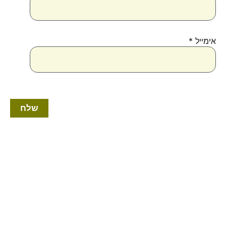
אימייל
*
טווח
למוצר
מחירים:
זה
יש