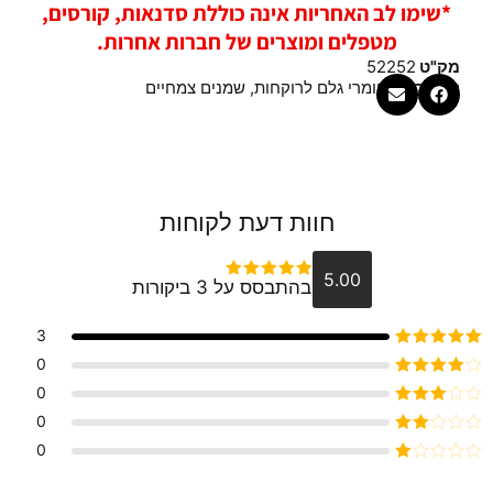
*שימו לב האחריות אינה כוללת סדנאות, קורסים,
מטפלים ומוצרים של חברות אחרות.
מק"ט
52252
קטגוריות
חומרי גלם לרוקחות
,
שמנים צמחיים
חוות דעת לקוחות
5.00
בהתבסס על 3 ביקורות
דורג
5
מתוך 5
3
דורג
5
מתוך 5
0
דורג
4
0
מתוך 5
דורג
3
0
מתוך 5
דורג
0
2
דורג
מתוך
1
5