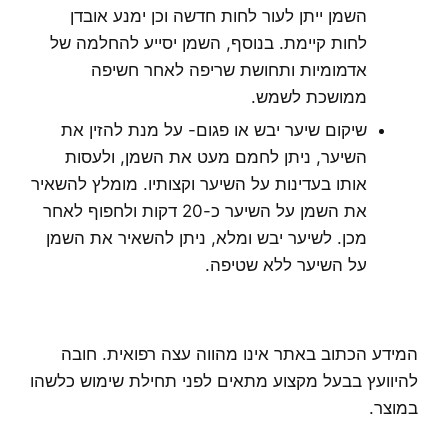
השמן ייתן לעור לחות חדשה וכן ימנע אובדן
לחות קיימת. בנוסף, השמן יסייע להחלמה של
אדמומיות ותחושת שריפה לאחר חשיפה
ממושכת לשמש.
שיקום שיער יבש או פגום- על מנת להזין את
השיער, ניתן לחמם מעט את השמן, ולעסות
אותו בעדינות על השיער וקצותיו. מומלץ להשאיר
את השמן על השיער כ-20 דקות ולחפוף לאחר
מכן. לשיער יבש ומלא, ניתן להשאיר את השמן
על השיער ללא שטיפה.
המידע הכתוב באתר אינו מהווה עצה רפואית. חובה
להיוועץ בבעל מקצוע מתאים לפני תחילת שימוש כלשהו
במוצר.