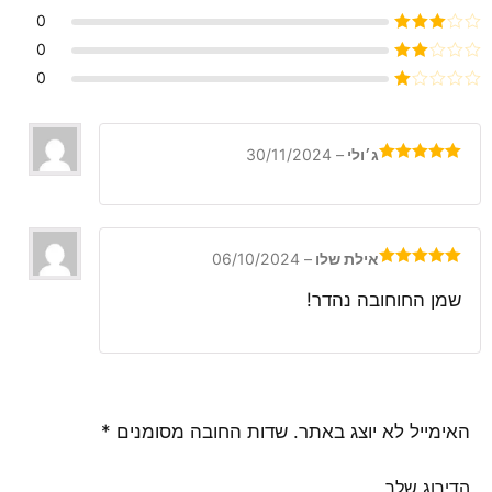
דורג
4
0
מתוך 5
דורג
3
0
מתוך 5
דורג
0
2
דורג
מתוך
1
5
מתוך
5
ג׳ולי
–
30/11/2024
דורג
5
מתוך
5
אילת שלו
–
06/10/2024
דורג
5
מתוך
5
שמן החוחובה נהדר!
האימייל לא יוצג באתר.
שדות החובה מסומנים
*
הדירוג שלך