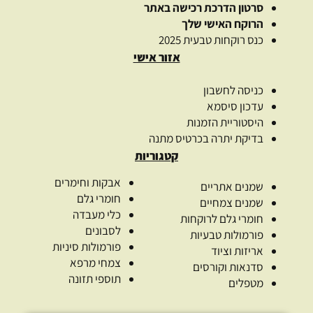
סרטון הדרכת רכישה באתר
הרוקח האישי שלך
כנס רוקחות טבעית 2025
אזור אישי
כניסה לחשבון
עדכון סיסמא
היסטוריית הזמנות
בדיקת יתרה בכרטיס מתנה
קטגוריות
אבקות וחימרים
שמנים אתריים
חומרי גלם
שמנים צמחיים
כלי מעבדה
חומרי גלם לרוקחות
לסבונים
פורמולות טבעיות
פורמולות סיניות
אריזות וציוד
צמחי מרפא
סדנאות וקורסים
תוספי תזונה
מטפלים