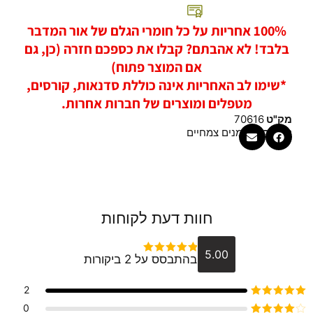
100% אחריות על כל חומרי הגלם של אור המדבר
בלבד! לא אהבתם? קבלו את כספכם חזרה (כן, גם
אם המוצר פתוח)
*שימו לב האחריות אינה כוללת סדנאות, קורסים,
מטפלים ומוצרים של חברות אחרות.
מק"ט
70616
קטגוריה
שמנים צמחיים
חוות דעת לקוחות
5.00
בהתבסס על 2 ביקורות
דורג
5
מתוך 5
2
דורג
5
מתוך 5
0