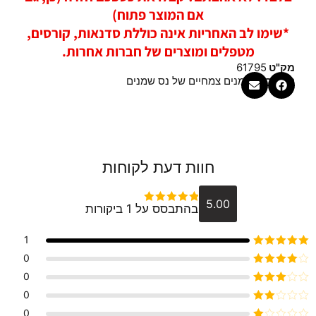
אם המוצר פתוח)
*שימו לב האחריות אינה כוללת סדנאות, קורסים,
מטפלים ומוצרים של חברות אחרות.
מק"ט
61795
קטגוריה
שמנים צמחיים של נס שמנים
חוות דעת לקוחות
5.00
בהתבסס על 1 ביקורות
דורג
5
מתוך 5
1
דורג
5
מתוך 5
0
דורג
4
0
מתוך 5
דורג
3
0
מתוך 5
דורג
0