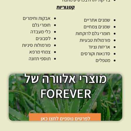
קטגוריות
אבקות וחימרים
שמנים אתריים
חומרי גלם
שמנים צמחיים
כלי מעבדה
חומרי גלם לרוקחות
לסבונים
פורמולות טבעיות
פורמולות סיניות
אריזות וציוד
צמחי מרפא
סדנאות וקורסים
תוספי תזונה
מטפלים