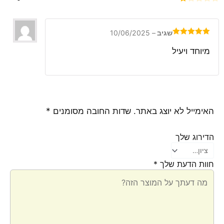
2
דורג
מתוך
1
5
מתוך
5
שגיב
–
10/06/2025
דורג
5
מתוך
5
מיוחד ויעיל
האימייל לא יוצג באתר.
שדות החובה מסומנים
*
הדירוג שלך
חוות הדעת שלך
*