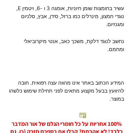
עשיר בחומצות שומן חיוניות, אומגה 3 ו -6, ויטמין E,
נוגדי חמצון, מינרלים כמו ברזל, סידן, אבץ, סלניום
ומגנזיום.
נחשב לנוגד דלקת, משכך כאב, אנטי מיקרוביאלי
ומחמם.
המידע הכתוב באתר אינו מהווה עצה רפואית. חובה
להיוועץ בבעל מקצוע מתאים לפני תחילת שימוש כלשהו
במוצר.
100% אחריות על כל חומרי הגלם של אור המדבר
בלבד! לא אהבתם? קבלו את כספכם חזרה (כן, גם