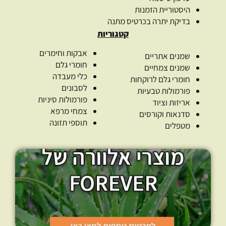
היסטוריית הזמנות
בדיקת יתרה בכרטיס מתנה
קטגוריות
אבקות וחימרים
שמנים אתריים
חומרי גלם
שמנים צמחיים
כלי מעבדה
חומרי גלם לרוקחות
לסבונים
פורמולות טבעיות
פורמולות סיניות
אריזות וציוד
צמחי מרפא
סדנאות וקורסים
תוספי תזונה
מטפלים