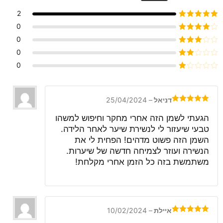
2
דורג
5
מתוך 5
0
דורג
4
0
מתוך 5
דורג
3
0
מתוך 5
דורג
0
2
דורג
מתוך
1
5
מתוך
5
דניאל
–
25/04/2024
דורג
5
מתוך
5
הגעתי לשמן הזה אחרי מחקר וחיפוש למשהו
טבעי שיעזור לי לנשירת שיער לאחר הלידה.
השמן הזה פשוט מדהים! הפחית לי את
הנשירה ועוזר לצמיחה חדשה של שיערות.
משתמשת בזה כל הזמן אחרי מקלחת!
איילת
–
10/02/2024
דורג
5
מתוך