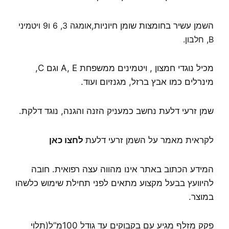
השמן עשיר בחומצות שומן חיוניות,
אומגה 3, 6 ו9
ויטמיני
B, חלבון.
מכיל נוגדי חמצון , ויטמינים ממשפחת A, E וגם C,
מינרלים כמו אבץ ברזל, מגנזיום ועוד.
שמן זרעי דלעת נחשב כמעניק הזנה והגנה, נוגד דלקת.
לקראית מאמר על השמן זרעי דלעת
לחצו כאן
המידע הכתוב באתר אינו מהווה עצה רפואית. חובה
להיוועץ בבעל מקצוע מתאים לפני תחילת שימוש כלשהו
במוצר.
פקק מזלף מגיע עם בקבוקים עד גודל 100מ”ל(תלוי