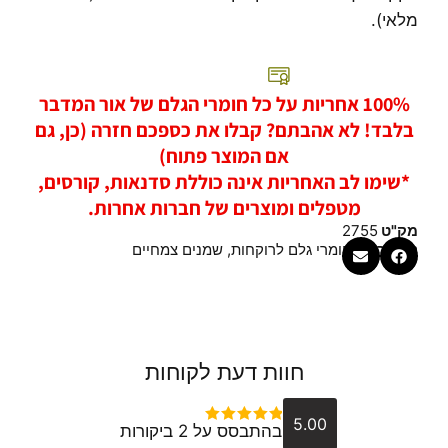
מלאי).
100% אחריות על כל חומרי הגלם של אור המדבר
בלבד! לא אהבתם? קבלו את כספכם חזרה (כן, גם
אם המוצר פתוח)
*שימו לב האחריות אינה כוללת סדנאות, קורסים,
מטפלים ומוצרים של חברות אחרות.
מק"ט
2755
קטגוריות
חומרי גלם לרוקחות
,
שמנים צמחיים
חוות דעת לקוחות
5.00
בהתבסס על 2 ביקורות
דורג
5
מתוך 5