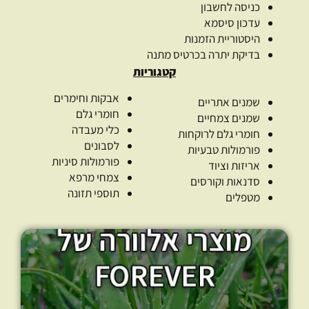
כניסה לחשבון
עדכון סיסמא
היסטוריית הזמנות
בדיקת יתרה בכרטיס מתנה
קטגוריות
אבקות וחימרים
שמנים אתריים
חומרי גלם
שמנים צמחיים
כלי מעבדה
חומרי גלם לרוקחות
לסבונים
פורמולות טבעיות
פורמולות סיניות
אריזות וציוד
צמחי מרפא
סדנאות וקורסים
תוספי תזונה
מטפלים