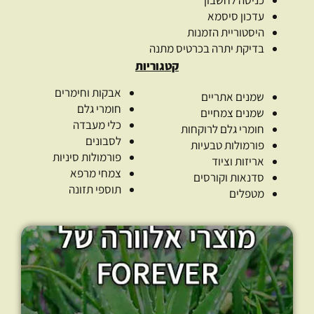
עדכון סיסמא
היסטוריית הזמנות
בדיקת יתרה בכרטיס מתנה
קטגוריות
אבקות וחימרים
שמנים אתריים
חומרי גלם
שמנים צמחיים
כלי מעבדה
חומרי גלם לרוקחות
לסבונים
פורמולות טבעיות
פורמולות סיניות
אריזות וציוד
צמחי מרפא
סדנאות וקורסים
תוספי תזונה
מטפלים