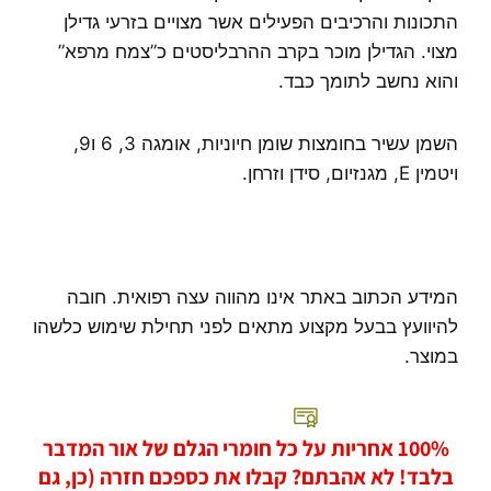
התכונות והרכיבים הפעילים אשר מצויים בזרעי גדילן
מצוי. הגדילן מוכר בקרב ההרבליסטים כ”צמח מרפא”
והוא נחשב לתומך כבד.
השמן עשיר בחומצות שומן חיוניות, אומגה 3, 6 ו9,
ויטמין E, מגנזיום, סידן וזרחן.
המידע הכתוב באתר אינו מהווה עצה רפואית. חובה
להיוועץ בבעל מקצוע מתאים לפני תחילת שימוש כלשהו
במוצר.
100% אחריות על כל חומרי הגלם של אור המדבר
בלבד! לא אהבתם? קבלו את כספכם חזרה (כן, גם