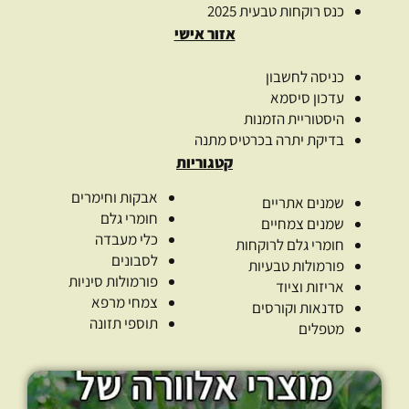
כנס רוקחות טבעית 2025
אזור אישי
כניסה לחשבון
עדכון סיסמא
היסטוריית הזמנות
בדיקת יתרה בכרטיס מתנה
קטגוריות
אבקות וחימרים
שמנים אתריים
חומרי גלם
שמנים צמחיים
כלי מעבדה
חומרי גלם לרוקחות
לסבונים
פורמולות טבעיות
פורמולות סיניות
אריזות וציוד
צמחי מרפא
סדנאות וקורסים
תוספי תזונה
מטפלים