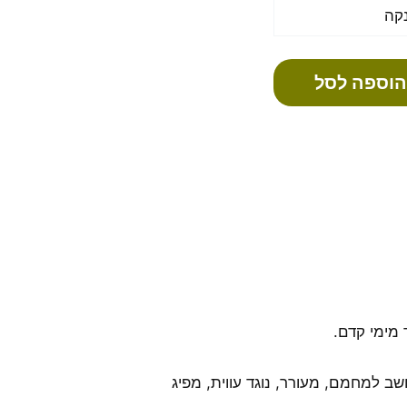
קה
הוספה לסל
מימי קדם.
 למחמם, מעורר, נוגד עווית, מפיג