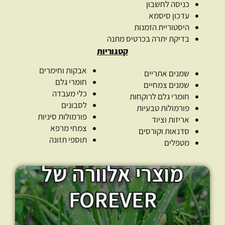
כניסה לחשבון
עדכון סיסמא
היסטוריית הזמנות
בדיקת יתרה בכרטיס מתנה
קטגוריות
אבקות וחימרים
שמנים אתריים
חומרי גלם
שמנים צמחיים
כלי מעבדה
חומרי גלם לרוקחות
לסבונים
פורמולות טבעיות
פורמולות סיניות
אריזות וציוד
צמחי מרפא
סדנאות וקורסים
תוספי תזונה
מטפלים