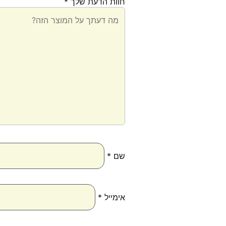
חוות הדעת שלך
*
שם
*
אימייל
*