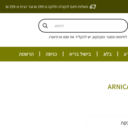
משלוח חינם לנקודת חלוקה מ-199 ₪ ועד הבית מ-299 ₪
חיפוש המוצר המבוקש, יש להקליד את שמו או תיאורו.
ע
בלוג
בישול בריא
כניסה
הרשמה
ם:
קה