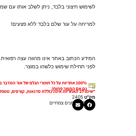
לשימוש חיצוני בלבד, ניתן לשלב אותו עם שמנ
למריחה על עור שלם בלבד ללא פצעים!
המידע הכתוב באתר אינו מהווה עצה רפואית.
לפני תחילת שימוש כלשהו במוצר.
100% אחריות על כל חומרי הגלם של אור המדבר
גם אם המוצר פתוח)
*שימו לב האחריות אינה כוללת סדנאות, קורסים, מטפל
מק"ט
2405
קטגוריה
שמנים צמחיים