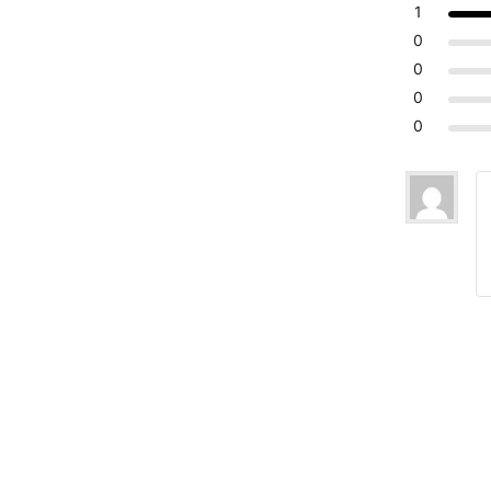
1
0
0
0
0