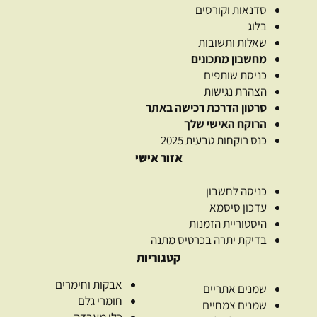
סדנאות וקורסים
בלוג
שאלות ותשובות
מחשבון מתכונים
כניסת שותפים
הצהרת נגישות
סרטון הדרכת רכישה באתר
הרוקח האישי שלך
כנס רוקחות טבעית 2025
אזור אישי
כניסה לחשבון
עדכון סיסמא
היסטוריית הזמנות
בדיקת יתרה בכרטיס מתנה
קטגוריות
אבקות וחימרים
שמנים אתריים
חומרי גלם
שמנים צמחיים
כלי מעבדה