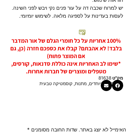
הוראות שימוש:
יש למרוח שכבה דה על עור פנים נקי ויבש לפני השינה.
לעסות בעדינות על לספיגה מלאה. לשימוש יומיומי.
100% אחריות על כל חומרי הגלם של אור המדבר
בלבד! לא אהבתם? קבלו את כספכם חזרה (כן, גם
אם המוצר פתוח)
*שימו לב האחריות אינה כוללת סדנאות, קורסים,
מטפלים ומוצרים של חברות אחרות.
מק"ט
81638
קטגוריות
מיוחדים
,
מתנות
,
קוסמטיקה טבעית
האימייל לא יוצג באתר.
שדות החובה מסומנים
*