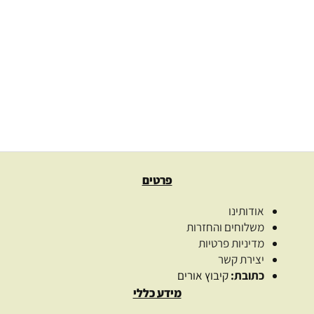
אזל מן המלאי
כוסות רוח לפנים (סט של 2)
58.00
₪
בחר אפשרויות
פרטים
אודותינו
משלוחים והחזרות
מדיניות פרטיות
יצירת קשר
כתובת:
קיבוץ אורים
מידע כללי