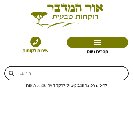
ילוג
תוכן
שירות לקוחות
תפריט ניווט
לחיפוש המוצר המבוקש, יש להקליד את שמו או תיאורו.