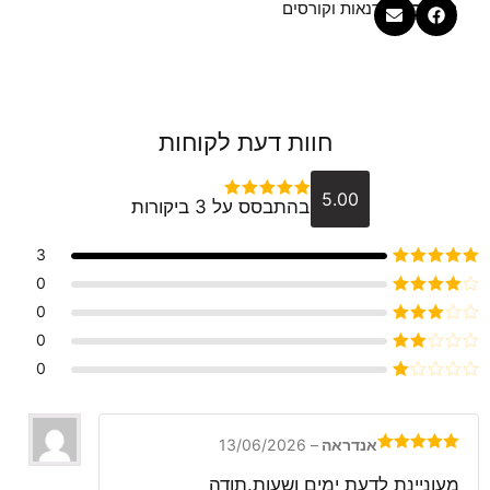
קטגוריה
סדנאות וקורסים
חוות דעת לקוחות
5.00
בהתבסס על 3 ביקורות
דורג
5
מתוך 5
3
דורג
5
מתוך 5
0
דורג
4
0
מתוך 5
דורג
3
0
מתוך 5
דורג
0
2
דורג
מתוך
1
5
מתוך
5
אנדראה
–
13/06/2026
דורג
5
מתוך
5
מעוניינת לדעת ימים ושעות.תודה