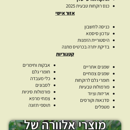
כנס רוקחות טבעית 2025
אזור אישי
כניסה לחשבון
עדכון סיסמא
היסטוריית הזמנות
בדיקת יתרה בכרטיס מתנה
קטגוריות
אבקות וחימרים
שמנים אתריים
חומרי גלם
שמנים צמחיים
כלי מעבדה
חומרי גלם לרוקחות
לסבונים
פורמולות טבעיות
פורמולות סיניות
אריזות וציוד
צמחי מרפא
סדנאות וקורסים
תוספי תזונה
מטפלים