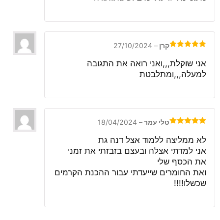
קרן
–
27/10/2024
דורג
5
מתוך
5
אני שוקלת,,,ואני רואה את התגובה
למעלה,,,ומתלבטת
טלי עמר
–
18/04/2024
דורג
5
מתוך
5
לא ממליצה ללמוד אצל דנה גת
אני למדתי אצלה ובעצם בזבזתי את זמני
את הכסף שלי
ואת החומרים שייעדתי עבור ההכנת הקרמים
שכשלו!!!!