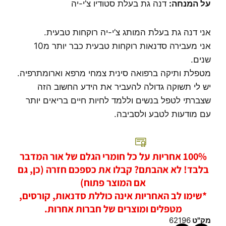
על המנחה:
דנה גת בעלת סטודיו צ’י-יה
אני דנה גת בעלת המותג צ’י-יה רוקחות טבעית.
אני מעבירה סדנאות רוקחות טבעית כבר יותר מ10
שנים.
מטפלת ותיקה ברפואה סינית צמחי מרפא וארומתרפיה.
יש לי תשוקה גדולה להעביר את הידע החשוב הזה
שצברתי לטפל בנשים וללמד לחיות חיים בריאים יותר
עם מודעות לטבע ולסביבה.
100% אחריות על כל חומרי הגלם של אור המדבר
בלבד! לא אהבתם? קבלו את כספכם חזרה (כן, גם
אם המוצר פתוח)
*שימו לב האחריות אינה כוללת סדנאות, קורסים,
מטפלים ומוצרים של חברות אחרות.
מק"ט
62196