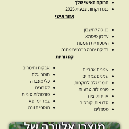
הרוקח האישי שלך
כנס רוקחות טבעית 2025
אזור אישי
כניסה לחשבון
עדכון סיסמא
היסטוריית הזמנות
בדיקת יתרה בכרטיס מתנה
קטגוריות
אבקות וחימרים
שמנים אתריים
חומרי גלם
שמנים צמחיים
כלי מעבדה
חומרי גלם לרוקחות
לסבונים
פורמולות טבעיות
פורמולות סיניות
אריזות וציוד
צמחי מרפא
סדנאות וקורסים
תוספי תזונה
מטפלים