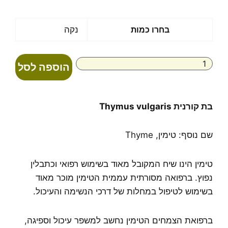
מחירים:
עד
כמות
בחרו כמות
נקה
של
קורנית
Thymus
הוספה לסל
vulgaris
בת קורנית Thymus vulgaris
שם נוסף: טימין, Thyme
טימין הינו שיח המקובל מאוד בשימוש רפואי וכתבלין
נפוץ. ברפואה מסורתית עממית הטימין מוכר מאוד
בשימוש לטיפול במחלות של דרכי הנשימה והעיכול.
ברפואת הצמחים הטימין נחשב למשפר עיכול וספיגה,