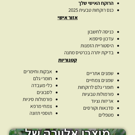
הרוקח האישי שלך
כנס רוקחות טבעית 2025
אזור אישי
כניסה לחשבון
עדכון סיסמא
היסטוריית הזמנות
בדיקת יתרה בכרטיס מתנה
קטגוריות
אבקות וחימרים
שמנים אתריים
חומרי גלם
שמנים צמחיים
כלי מעבדה
חומרי גלם לרוקחות
לסבונים
פורמולות טבעיות
פורמולות סיניות
אריזות וציוד
צמחי מרפא
סדנאות וקורסים
תוספי תזונה
מטפלים