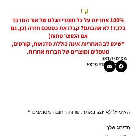
100% אחריות על כל חומרי הגלם של אור המדבר
בלבד! לא אהבתם? קבלו את כספכם חזרה (כן, גם
אם המוצר פתוח)
*שימו לב האחריות אינה כוללת סדנאות, קורסים,
מטפלים ומוצרים של חברות אחרות.
מק"ט
63170
קטגוריה
צמחי מרפא
האימייל לא יוצג באתר.
שדות החובה מסומנים
*
הדירוג שלך