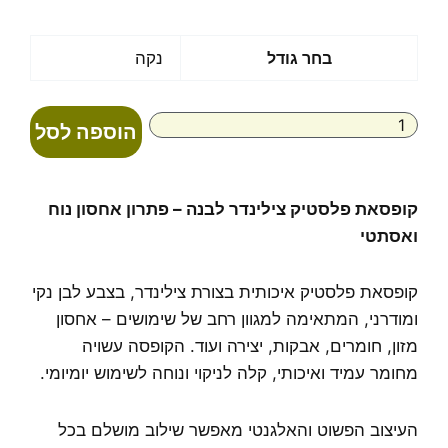
מחירים:
עד
כמות
בחר גודל
נקה
של
קופסאת
פלסטיק
הוספה לסל
צילינדר
לבנה
קופסאת פלסטיק צילינדר לבנה – פתרון אחסון נוח
ואסתטי
קופסאת פלסטיק איכותית בצורת צילינדר, בצבע לבן נקי
ומודרני, המתאימה למגוון רחב של שימושים – אחסון
מזון, חומרים, אבקות, יצירה ועוד. הקופסה עשויה
מחומר עמיד ואיכותי, קלה לניקוי ונוחה לשימוש יומיומי.
העיצוב הפשוט והאלגנטי מאפשר שילוב מושלם בכל