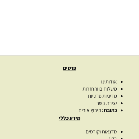
בקבוק רול זכוכית פרוסטד
3.50
₪
בחרו כמות
בחר אפשרויות
פרטים
אודותינו
משלוחים והחזרות
מדיניות פרטיות
יצירת קשר
כתובת:
קיבוץ אורים
מידע כללי
סדנאות וקורסים
בלוג