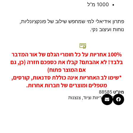
1000 מ”ל
פתרון אידיאלי למי שמחפש שילוב של פונקציונליות,
נוחות ועיצוב נקי.
100% אחריות על כל חומרי הגלם של אור המדבר
בלבד! לא אהבתם? קבלו את כספכם חזרה (כן, גם
אם המוצר פתוח)
*שימו לב האחריות אינה כוללת סדנאות, קורסים,
מטפלים ומוצרים של חברות אחרות.
מק"ט
88585
קטגוריות
אריזות וציוד
,
צנצנות