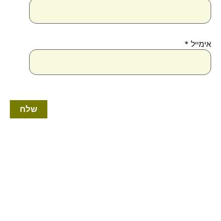
אימייל
*
טווח
למוצר
מחירים:
זה
יש