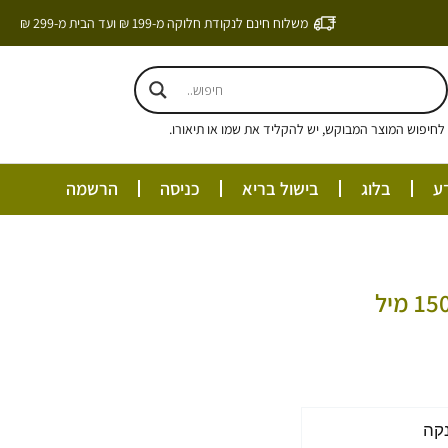
משלוח חינם לנקודת חלוקה מ-199 ₪ ועד הבית מ-299 ₪
חיפוש המוצר המבוקש, יש להקליד את שמו או תיאורו.
ע
בלוג
בישול בריא
כניסה
הרשמה
קה