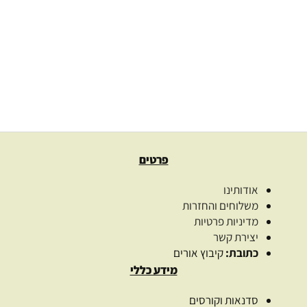
משקל דיגיטלי
55.00
₪
משקל מקסימלי
בחר אפשרויות
פרטים
אודותינו
משלוחים והחזרות
מדיניות פרטיות
יצירת קשר
כתובת:
קיבוץ אורים
מידע כללי
סדנאות וקורסים