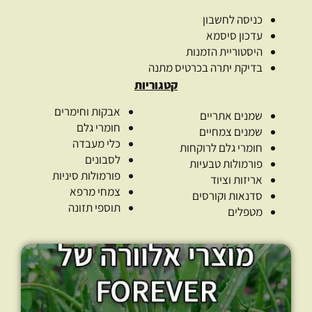
כניסה לחשבון
עדכון סיסמא
היסטוריית הזמנות
בדיקת יתרה בכרטיס מתנה
קטגוריות
אבקות וחימרים
שמנים אתריים
חומרי גלם
שמנים צמחיים
כלי מעבדה
חומרי גלם לרוקחות
לסבונים
פורמולות טבעיות
פורמולות סיניות
אריזות וציוד
צמחי מרפא
סדנאות וקורסים
תוספי תזונה
מטפלים