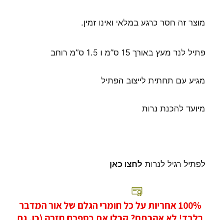
מוצר זה חסר כרגע במלאי ואינו זמין.
פתיל לנר מעץ באורך 15 ס”מ ו 1.5 ס”מ רוחב
מגיע עם תחתית לייצוב הפתיל
מיועד להכנת נרות
לפתיל רגיל לנרות
לחצו כאן
100% אחריות על כל חומרי הגלם של אור המדבר
בלבד! לא אהבתם? קבלו את כספכם חזרה (כן, גם