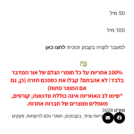
50 מיל
100 מיל
למעבר לקניה בקבוק זכוכית
לחצו כאן
100% אחריות על כל חומרי הגלם של אור המדבר
בלבד! לא אהבתם? קבלו את כספכם חזרה (כן, גם
אם המוצר פתוח)
*שימו לב האחריות אינה כוללת סדנאות, קורסים,
מטפלים ומוצרים של חברות אחרות.
מק"ט
3026
קטגוריות
אריזות וציוד
,
בקבוקים
,
חומרי גלם לרוקחות
,
פקקים