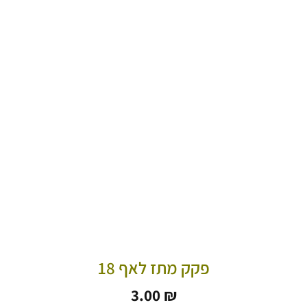
פקק מתז לאף 18
3.00
₪