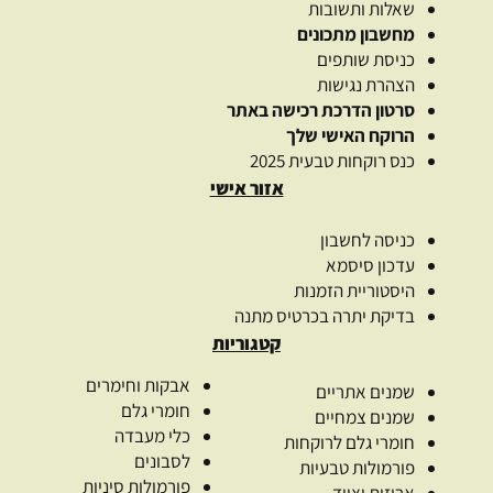
שאלות ותשובות
מחשבון מתכונים
כניסת שותפים
הצהרת נגישות
סרטון הדרכת רכישה באתר
הרוקח האישי שלך
כנס רוקחות טבעית 2025
אזור אישי
כניסה לחשבון
עדכון סיסמא
היסטוריית הזמנות
בדיקת יתרה בכרטיס מתנה
קטגוריות
אבקות וחימרים
שמנים אתריים
חומרי גלם
שמנים צמחיים
כלי מעבדה
חומרי גלם לרוקחות
לסבונים
פורמולות טבעיות
פורמולות סיניות
אריזות וציוד