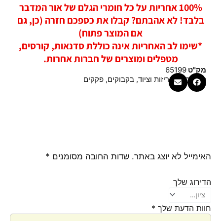
100% אחריות על כל חומרי הגלם של אור המדבר
בלבד! לא אהבתם? קבלו את כספכם חזרה (כן, גם
אם המוצר פתוח)
*שימו לב האחריות אינה כוללת סדנאות, קורסים,
מטפלים ומוצרים של חברות אחרות.
מק"ט
65199
קטגוריות
אריזות וציוד
,
בקבוקים
,
פקקים
האימייל לא יוצג באתר.
שדות החובה מסומנים
*
הדירוג שלך
חוות הדעת שלך
*