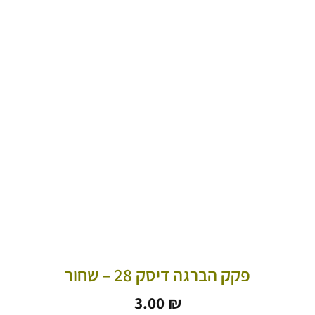
פקק הברגה דיסק 28 – שחור
3.00
₪