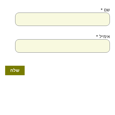
שם
*
אימייל
*
טווח
למוצר