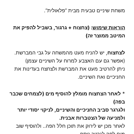
משחת שיניים טבעית מבית “פלאולית”.
הוראות שימוש
: (צחצוח + גרגור, בשביל להפיק את
המיטב ממוצר זה)
לצחצוח
, יש להניח מעט מהמשחה על גבי המברשת.
(אפשר גם עם האצבע למרוח על השיניים עצמן)
ניתן להרטיב מעט את המברשת ולצחצח בעדינות את
החניכיים ואת השיניים.
*
לאחר הצחצוח
מומלץ להוסיף מים (לצמחים שכבר
בפה)
ולגרגר סביב החניכיים והשיניים, לניקוי יסודי יותר
ולמניעה של הצטברות אבנית.
לאחר מכן יש לירוק את תוכן חלל הפה.. ולהוסיף שוב