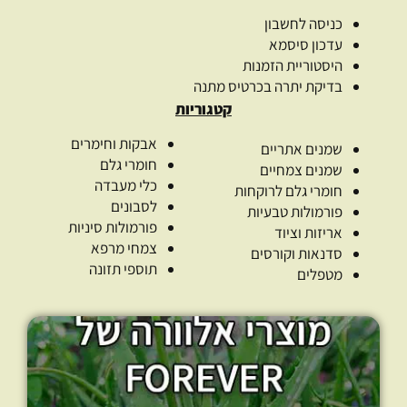
כניסה לחשבון
עדכון סיסמא
היסטוריית הזמנות
בדיקת יתרה בכרטיס מתנה
קטגוריות
אבקות וחימרים
שמנים אתריים
חומרי גלם
שמנים צמחיים
כלי מעבדה
חומרי גלם לרוקחות
לסבונים
פורמולות טבעיות
פורמולות סיניות
אריזות וציוד
צמחי מרפא
סדנאות וקורסים
תוספי תזונה
מטפלים