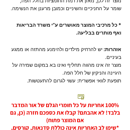
מוצר זה לכן, מאזן את רמת החומציות בחלל הפה,
שומר על החניכיים והשיניים וכמובן מרענן את הנשימה.
* כל מרכיבי המוצר מאושרים ע”י משרד הבריאות
ואף מותרים בבליעה.
אזהרות:
יש להרחיק מילדים ולהימנע מהתזה או ממגע
בעיניים.
מוצר זה אינו מהווה תחליף ואינו בא במקום שמירה על
היגיינה והניקיון של חלל הפה.
תופעת לוואי אפשרית: עשוי לגרום להתעטשות.
100% אחריות על כל חומרי הגלם של אור המדבר
בלבד! לא אהבתם? קבלו את כספכם חזרה (כן, גם
אם המוצר פתוח)
*שימו לב האחריות אינה כוללת סדנאות, קורסים,