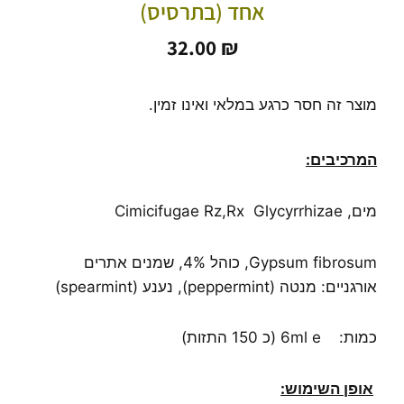
אחד (בתרסיס)
32.00
₪
מוצר זה חסר כרגע במלאי ואינו זמין.
המרכיבים:
מים, Cimicifugae Rz,Rx Glycyrrhizae
Gypsum fibrosum, כוהל 4%, שמנים אתרים
אורגניים: מנטה (peppermint), נענע (spearmint)
כמות: 6ml e (כ 150 התזות)
אופן השימוש: