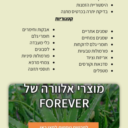
היסטוריית הזמנות
בדיקת יתרה בכרטיס מתנה
קטגוריות
אבקות וחימרים
שמנים אתריים
חומרי גלם
שמנים צמחיים
כלי מעבדה
חומרי גלם לרוקחות
לסבונים
פורמולות טבעיות
פורמולות סיניות
אריזות וציוד
צמחי מרפא
סדנאות וקורסים
תוספי תזונה
מטפלים