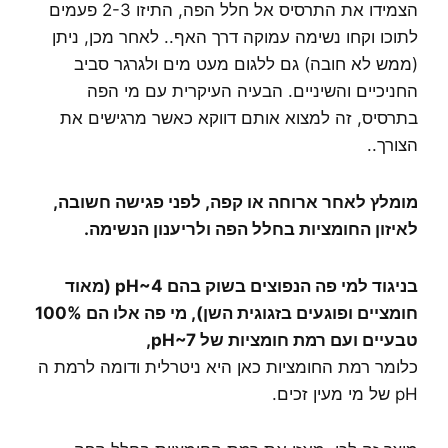
הצמידו את התרסיס אל חלל הפה, התיזו 2-3 פעמים
לתוכו וקחו נשימה עמוקה דרך האף.. לאחר מכן, ניתן
(ממש לא חובה) גם ללגום מעט מים ולגרגר סביב
החניכיים והשיניים. הבעיה העיקרית עם מי הפה
בתרסיס, זה למצוא אותם דווקא כאשר מרגישים את
הצורך..
מומלץ לאחר ארוחה או קפה, לפני פגישה חשובה,
לאיזון החומציות בחלל הפה ולריענון הנשימה.
בניגוד למי פה הנפוצים בשוק בהם pH~4 (מאוד
חומציים ופוגעים בזגוגית השן), מי פה אלו הם 100%
טבעיים ועם רמת חומציות של pH~7,
כלומר רמת החומציות כאן היא ניטרלית ודומה לרמת ה
pH של מי מעין זכים.