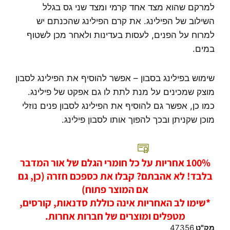
למרקם שהוא מצד אחד קרמי ומצד שני גס בגלל
השילוב של הפילינג. את קרם הפילינג שהכנתם יש
למרוח על הפנים, לעסות בעדינות ולאחר מכן לשטוף
במים.
שימוש בפילינג בסבון – אפשר להוסיף את הפילינג לסבון
מוצק שמכינים על מנת לתת לו גם אפקט של פילינג.
כמו כן, אפשר גם להוסיף את הפילינג לסבון פנים נוזלי
מוכן שקניתן ובכך להפוך אותו לסבון פילינג.
100% אחריות על כל חומרי הגלם של אור המדבר
בלבד! לא אהבתם? קבלו את כספכם חזרה (כן, גם
אם המוצר פתוח)
*שימו לב האחריות אינה כוללת סדנאות, קורסים,
מטפלים ומוצרים של חברות אחרות.
מק"ט
47356