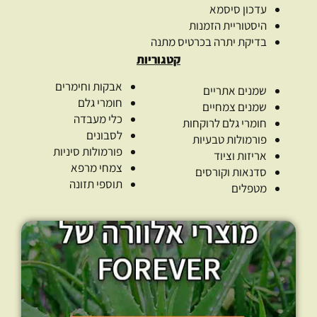
עדכון סיסמא
היסטוריית הזמנות
בדיקת יתרה בכרטיס מתנה
קטגוריות
אבקות וחימרים
שמנים אתריים
חומרי גלם
שמנים צמחיים
כלי מעבדה
חומרי גלם לרוקחות
לסבונים
פורמולות טבעיות
פורמולות סיניות
אריזות וציוד
צמחי מרפא
סדנאות וקורסים
תוספי תזונה
מטפלים