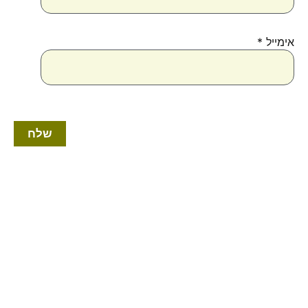
אימייל
*
למוצר
זה
יש
מספר