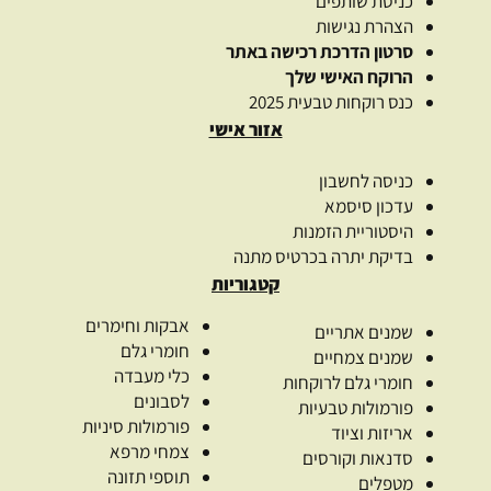
כניסת שותפים
הצהרת נגישות
סרטון הדרכת רכישה באתר
הרוקח האישי שלך
כנס רוקחות טבעית 2025
אזור אישי
כניסה לחשבון
עדכון סיסמא
היסטוריית הזמנות
בדיקת יתרה בכרטיס מתנה
קטגוריות
אבקות וחימרים
שמנים אתריים
חומרי גלם
שמנים צמחיים
כלי מעבדה
חומרי גלם לרוקחות
לסבונים
פורמולות טבעיות
פורמולות סיניות
אריזות וציוד
צמחי מרפא
סדנאות וקורסים
תוספי תזונה
מטפלים