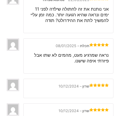
דורג
5
מתוך
5
אני נותנת את זה לחתולה שילדה לפני 11
ימים ונראה שהיא רגועה יותר. כמה זמן עליי
להמשיך לתת את ההידרולט? תודה
תכלת
–
08/01/2025
דורג
5
מתוך
5
נראה שמרגיע מעט, מהמים לא שתו אבל
פיזרתי איפה שישנו.
שרון
–
10/12/2024
דורג
5
מתוך
5
שרון
–
10/12/2024
דורג
5
מתוך