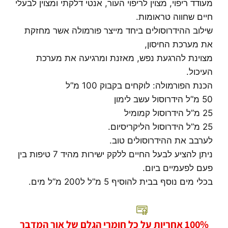
מעודד ריפוי, מצוין לריפוי העור, אנטי דלקתי ומצוין לבעלי
חיים שחווה טראומות.
שילוב ההידרוסולים ביחד מייצר פורמולה אשר מחזקת
את מערכת החיסון,
מצוינת להרגעת נפש, מאזנת ומרגיעה את מערכת
העיכול.
הכנת הפורמולה: לוקחים בקבוק 100 מ”ל
50 מ”ל הידרוסול עשב לימון
25 מ”ל הידרוסול קמומיל
25 מ”ל הידרוסול הליקריסיום.
לערבב את ההידרוסולים טוב.
ניתן להציע לבעל החיים ללקק ישירות מהיד 7 טיפות בין
פעם לפעמיים ביום.
בכלי מים נוסף בבית להוסיף 5 מ”ל ל200 מ”ל מים.
100% אחריות על כל חומרי הגלם של אור המדבר