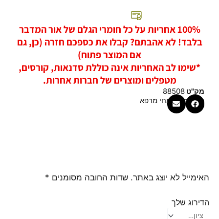
100% אחריות על כל חומרי הגלם של אור המדבר
בלבד! לא אהבתם? קבלו את כספכם חזרה (כן, גם
אם המוצר פתוח)
*שימו לב האחריות אינה כוללת סדנאות, קורסים,
מטפלים ומוצרים של חברות אחרות.
מק"ט
88508
קטגוריה
צמחי מרפא
האימייל לא יוצג באתר.
שדות החובה מסומנים
*
הדירוג שלך