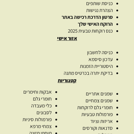
כניסת שותפים
הצהרת נגישות
סרטון הדרכת רכישה באתר
הרוקח האישי שלך
כנס רוקחות טבעית 2025
אזור אישי
כניסה לחשבון
עדכון סיסמא
היסטוריית הזמנות
בדיקת יתרה בכרטיס מתנה
קטגוריות
אבקות וחימרים
שמנים אתריים
חומרי גלם
שמנים צמחיים
כלי מעבדה
חומרי גלם לרוקחות
לסבונים
פורמולות טבעיות
פורמולות סיניות
אריזות וציוד
צמחי מרפא
סדנאות וקורסים
תוספי תזונה