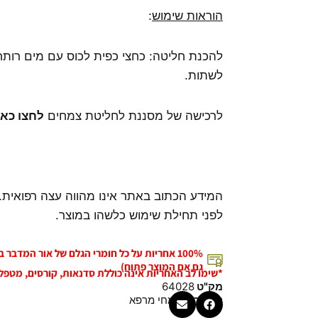
הוראות שימוש
:
לשתות.
לרכישה של מסננת לחליטת צמחים
לחצו כאן
המידע הכתוב באתר אינו מהווה עצה רפואית.
לפני תחילת שימוש כלשהו במוצר.
100% אחריות על כל חומרי הגלם של אור המדבר
גם אם המוצר פתוח)
*שימו לב האחריות אינה כוללת סדנאות, קורסים, מטפל
מק"ט
64028
קטגוריה
צמחי מרפא