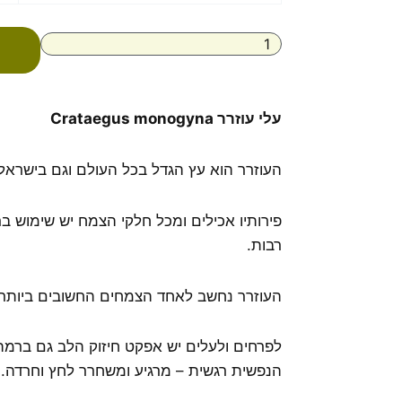
עלי
עוזרר
Crataegus
monogyna
עלי עוזרר Crataegus monogyna
העוזרר הוא עץ הגדל בכל העולם וגם בישראל.
פירותיו אכילים ומכל חלקי הצמח יש שימוש 
רבות.
העוזרר נחשב לאחד הצמחים החשובים ביותר ל
לפרחים ולעלים יש אפקט חיזוק הלב גם ברמה ה
הנפשית רגשית – מרגיע ומשחרר לחץ וחרדה.