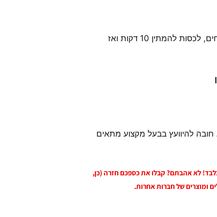
להכנת חליטה: כחצי כפית לכוס עם מים רותחים, לכסות להמתין 10 דקות ואז
 חובה להיוועץ בבעל מקצוע מתאים
 בלבד! לא אהבתם? קבלו את כספכם חזרה (כן,
ים ומוצרים של חברות אחרות.