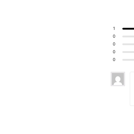
1
0
0
0
0