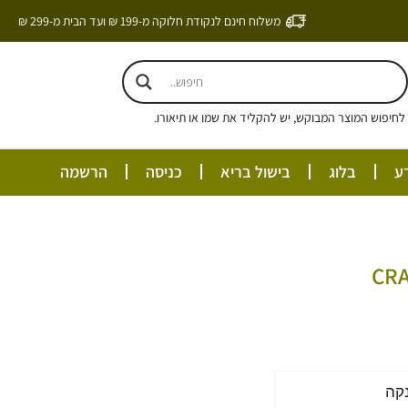
משלוח חינם לנקודת חלוקה מ-199 ₪ ועד הבית מ-299 ₪
חיפוש המוצר המבוקש, יש להקליד את שמו או תיאורו.
ע
בלוג
בישול בריא
כניסה
הרשמה
קה