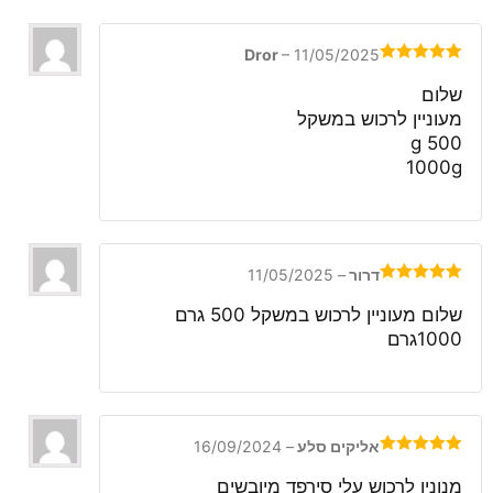
דורג
מתוך
1
5
מתוך
5
Dror
–
11/05/2025
דורג
5
מתוך
5
שלום
מעוניין לרכוש במשקל
500 g
1000g
דרור
–
11/05/2025
דורג
5
מתוך
5
שלום מעוניין לרכוש במשקל 500 גרם
1000גרם
אליקים סלע
–
16/09/2024
דורג
5
מתוך
5
מנונין לרכוש עלי סירפד מיובשים