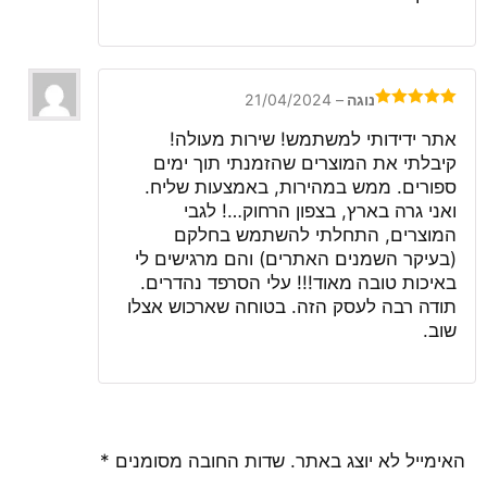
נוגה
–
21/04/2024
דורג
5
מתוך
5
אתר ידידותי למשתמש! שירות מעולה!
קיבלתי את המוצרים שהזמנתי תוך ימים
ספורים. ממש במהירות, באמצעות שליח.
ואני גרה בארץ, בצפון הרחוק…! לגבי
המוצרים, התחלתי להשתמש בחלקם
(בעיקר השמנים האתרים) והם מרגישים לי
באיכות טובה מאוד!!! עלי הסרפד נהדרים.
תודה רבה לעסק הזה. בטוחה שארכוש אצלו
שוב.
האימייל לא יוצג באתר.
שדות החובה מסומנים
*