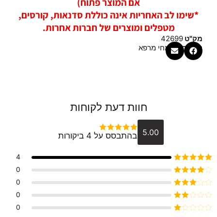
אם המוצר פתוח)
*שימו לב האחריות אינה כוללת סדנאות, קורסים,
מטפלים ומוצרים של חברות אחרות.
מק"ט
42699
קטגוריה
צמחי מרפא
חוות דעת לקוחות
5.00
בהתבסס על 4 ביקורות
דורג
5
מתוך 5
4
דורג
5
מתוך 5
0
דורג
4
0
מתוך 5
דורג
3
0
מתוך 5
דורג
0
2