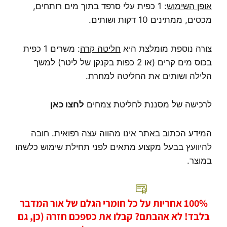
אופן השימוש
: 1 כפית עלי סרפד בתוך מים רותחים,
מכסים, ממתינים 10 דקות ושותים.
צורה נוספת מומלצת היא
חליטה קרה
: משרים 1 כפית
בכוס מים קרים (או 2 כפות בקנקן של ליטר) למשך
הלילה ושותים את החליטה למחרת.
לרכישה של מסננת לחליטת צמחים
לחצו כאן
המידע הכתוב באתר אינו מהווה עצה רפואית. חובה
להיוועץ בבעל מקצוע מתאים לפני תחילת שימוש כלשהו
במוצר.
100% אחריות על כל חומרי הגלם של אור המדבר
בלבד! לא אהבתם? קבלו את כספכם חזרה (כן, גם