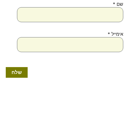
שם
*
אימייל
*
למוצר
זה