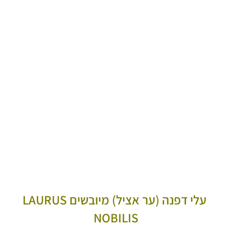
עלי דפנה (ער אציל) מיובשים LAURUS
NOBILIS